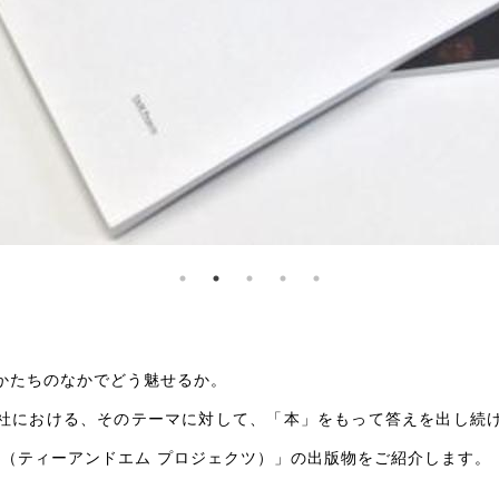
かたちのなかでどう魅せるか。
社における、そのテーマに対して、「本」をもって答えを出し続
ects（ティーアンドエム プロジェクツ）」の出版物をご紹介します。