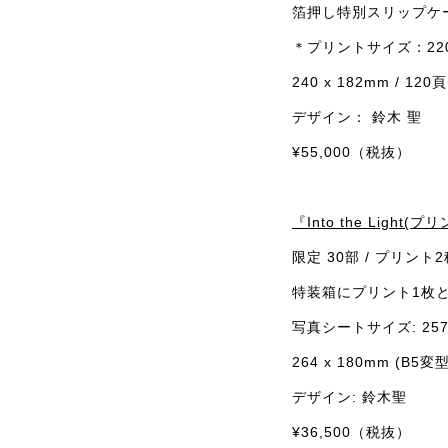
箔押し特別スリップケ
＊プリントサイズ：220x
240 x 182mm / 120
頁
デザイン： 鈴木 聖
¥55,000
（税抜）
『Into the Ligh
限定 30部 / プリン
特装箱にプリント1枚
写真シートサイズ: 257 
264 x 180mm (B5
変型
デザイン: 鈴木聖
¥36,500
（税抜）