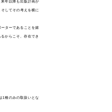
、来年以降も出版計画が
、そしてその考えを横に
ポーターであることを嬉
あるからこそ、存在でき
では1種のみの取扱いとな