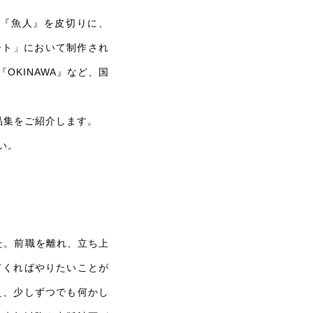
真集『魚人』を皮切りに、
ート」において制作され
OKINAWA』など、国
品集をご紹介します。
い。
した。前職を離れ、立ち上
てくればやりたいことが
え、少しずつでも何かし