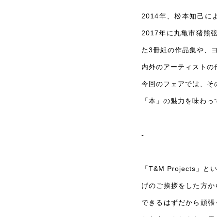
2014
年、松本知己によ
2017年に丸亀市猪
た3冊組の作品集や、ヨ
内外のアーティストの
今回のフェアでは、そ
「本」の魅力を味わっ
-
「T&M Projec
げのご挨拶をした方か
できるはずだから頑張