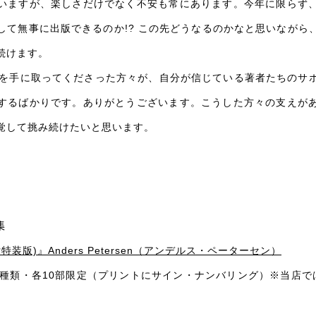
いますが、楽しさだけでなく不安も常にあります。今年に限らず
して無事に出版できるのか!? この先どうなるのかなと思いながら
続けます。
物を手に取ってくださった方々が、自分が信じている著者たちのサ
するばかりです。ありがとうございます。こうした方々の支えが
覚して挑み続けたいと思います。
）
集
付特装版)』Anders Petersen（アンデルス・ペーターセン）
ト３種類・各10部限定（プリントにサイン・ナンバリング）※当店