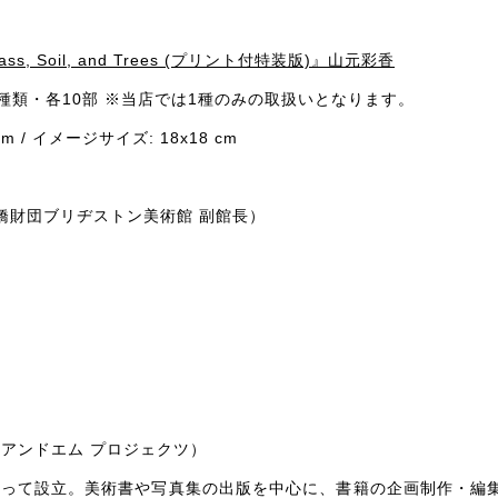
Grass, Soil, and Trees (プリント付特装版)』山元彩香
ト3種類・各10部 ※当店では1種のみの取扱いとなります。
m / イメージサイズ: 18x18 cm
橋財団ブリヂストン美術館 副館長）
アンドエム プロジェクツ）
よって設立。美術書や写真集の出版を中心に、書籍の企画制作・編