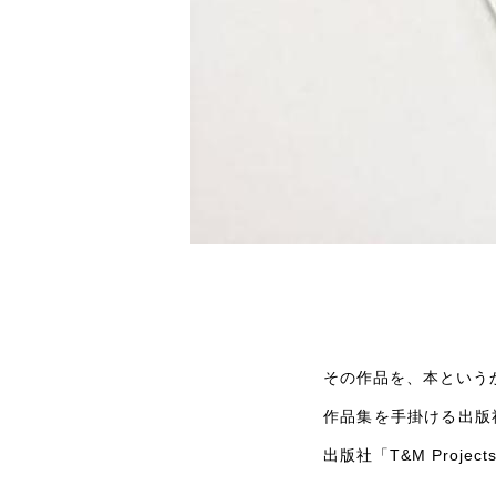
その作品を、本という
作品集を手掛ける出版
出版社「T&M Proj