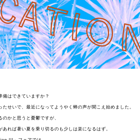
準備はできていますか？
ったせいで、最近になってようやく蝉の声が聞こえ始めました。
るのかと思うと憂鬱ですが、
があれば暑い夏を乗り切るのも少しは楽になるはず。
cation !!!」フェアでは、