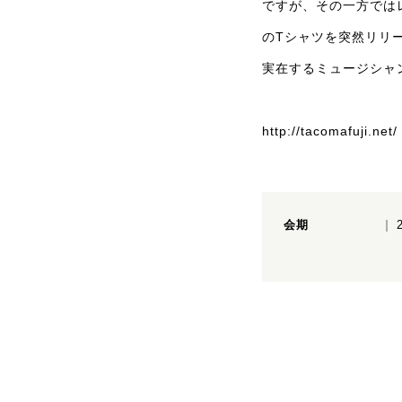
ですが、その一方では
のTシャツを突然リリ
実在するミュージシャ
http://tacomafuji.net/
会期