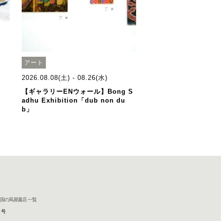
アート
2026.08.08(土) - 08.26(水)
【ギャラリーENウォール】Bong S
adhu Exhibition「dub non du
b」
国の蔦屋書店 一覧
8号