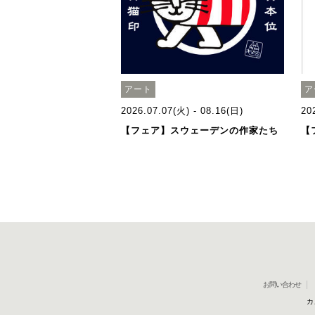
アート
ア
2026.07.07(火) - 08.16(日)
20
【フェア】スウェーデンの作家たち
【
お問い合わせ
カ