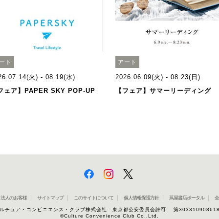
ート
アート
26.07.14(火) - 08.19(水)
2026.06.09(火) - 08.23(日)
フェア】PAPER SKY POP-UP
【フェア】サマーリーディング
法人のお客様
サイトマップ
このサイトについて
個人情報保護方針
蔦屋書店ポータル
全
ルチュア・コンビニエンス・クラブ株式会社 東京都公安委員会許可 第30331090861
©Culture Convenience Club Co.,Ltd.