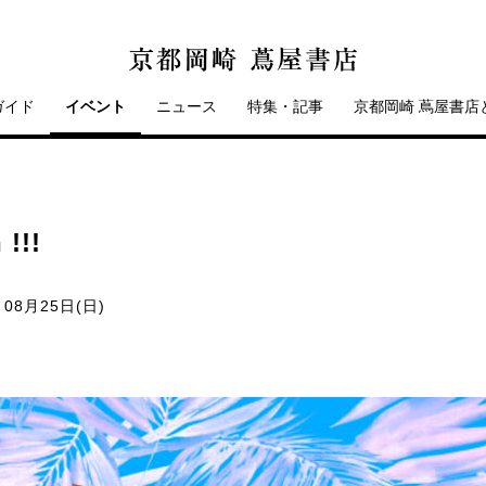
ガイド
イベント
ニュース
特集・記事
京都岡崎 蔦屋書店
 !!!
 08月25日(日)