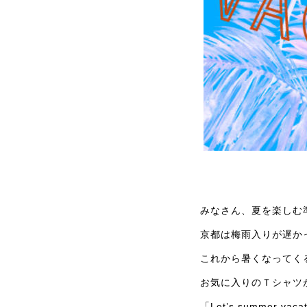
みなさん、夏を楽しむ
京都は梅雨入りが遅か
これから暑くなってく
お気に入りのＴシャツ
「Let’s summer va