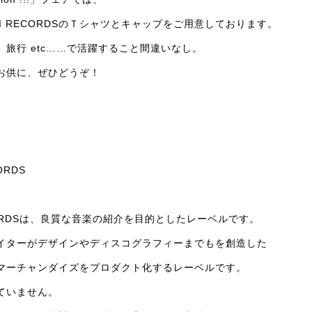
JI RECORDSのＴシャツとキャップをご用意しております。
旅行 etc……で活躍すること間違いなし。
お供に、ぜひどうぞ！
ORDS
RECORDSは、良質な音楽の紹介を目的としたレーベルです。
イターがデザインやディスコグラフィーまでもを創造した
マーチャンダイズをプロダクト化するレーベルです。
ていません。