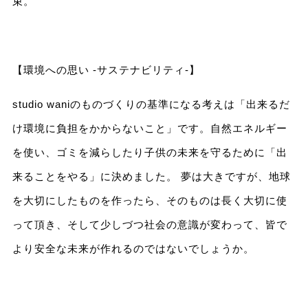
束。
【環境への思い -サステナビリティ-】
studio waniのものづくりの基準になる考えは「出来るだ
け環境に負担をかからないこと」です。自然エネルギー
を使い、ゴミを減らしたり子供の未来を守るために「出
来ることをやる」に決めました。 夢は大きですが、地球
を大切にしたものを作ったら、そのものは長く大切に使
って頂き、そして少しづつ社会の意識が変わって、皆で
より安全な未来が作れるのではないでしょうか。