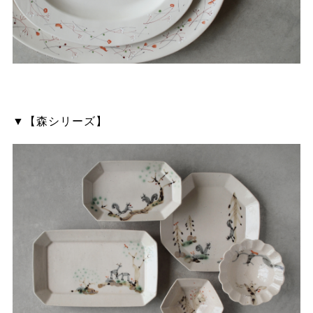
▼【森シリーズ】