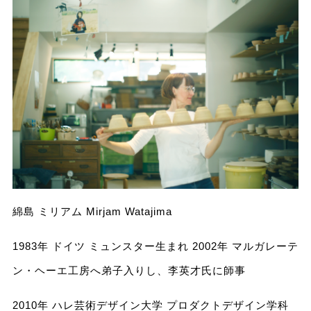
綿島 ミリアム Mirjam Watajima
1983年 ドイツ ミュンスター⽣まれ 2002年 マルガレーテ
ン・ヘーエ⼯房へ弟⼦⼊りし、李英才⽒に師事
2010年 ハレ芸術デザイン⼤学 プロダクトデザイン学科