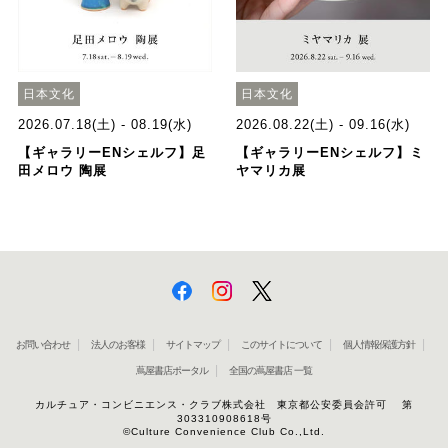
日本文化
日本文化
2026.07.18(土) - 08.19(水)
2026.08.22(土) - 09.16(水)
【ギャラリーENシェルフ】足
【ギャラリーENシェルフ】ミ
田メロウ 陶展
ヤマリカ展
お問い合わせ
法人のお客様
サイトマップ
このサイトについて
個人情報保護方針
蔦屋書店ポータル
全国の蔦屋書店 一覧
カルチュア・コンビニエンス・クラブ株式会社 東京都公安委員会許可 第
303310908618号
©Culture Convenience Club Co.,Ltd.