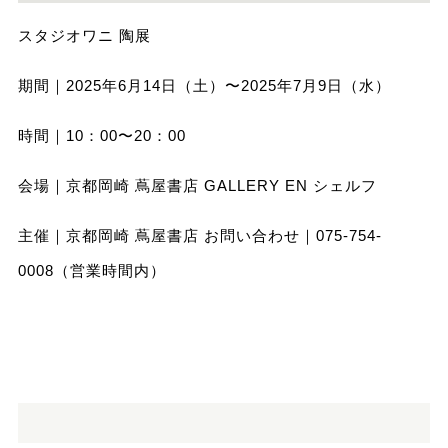
スタジオワニ 陶展
期間｜2025年6⽉14⽇（土）〜2025年7⽉9⽇（水）
時間｜10：00〜20：00
会場｜京都岡崎 蔦屋書店 GALLERY EN シェルフ
主催｜京都岡崎 蔦屋書店 お問い合わせ｜075-754-
0008（営業時間内）