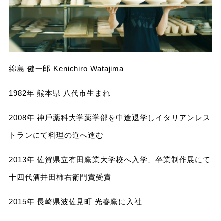
綿島 健⼀郎 Kenichiro Watajima
1982年 熊本県 ⼋代市⽣まれ
2008年 神⼾薬科⼤学薬学部を中途退学しイタリアンレス
トランにて料理の道へ進む
2013年 佐賀県⽴有⽥窯業⼤学校へ⼊学、卒業制作展にて
⼗四代酒井⽥柿右衛⾨賞受賞
2015年 ⻑崎県波佐⾒町 光春窯に⼊社