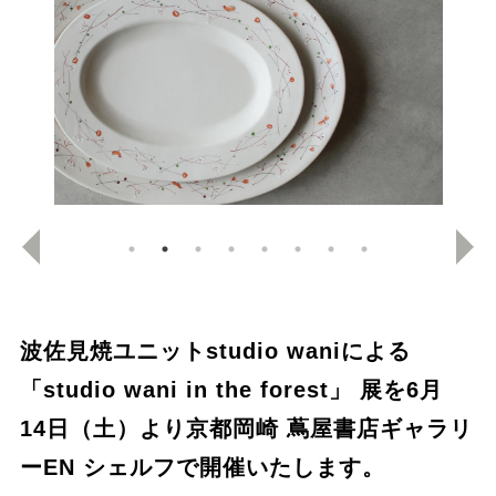
波佐⾒焼ユニットstudio waniによる
「studio wani in the forest」 展を
6⽉
14⽇（土）より京都岡崎 蔦屋書店ギャラリ
ーEN シェルフで
開催いたします。