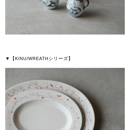
▼【
KINU/WREATH
シリーズ】