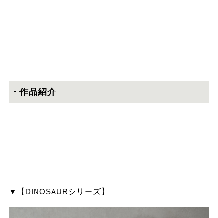
・作品紹介
▼【
DINOSAUR
シリーズ】