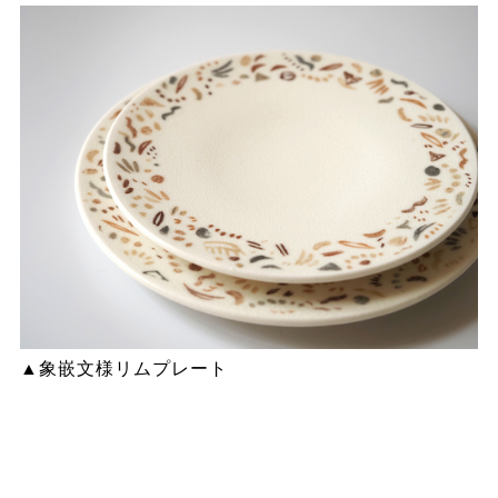
▲象嵌文様リムプレート