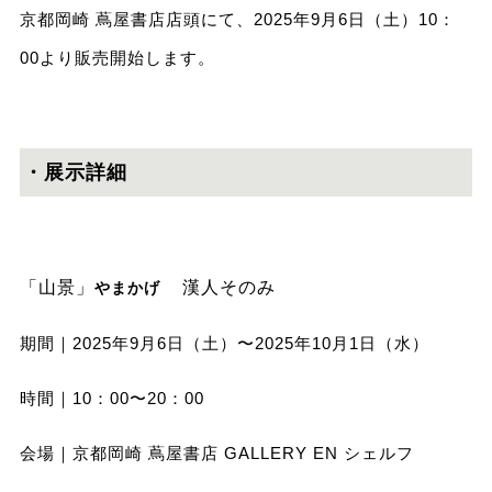
京都岡崎 蔦屋書店店頭にて、2025年9⽉6⽇（土）10：
00より販売開始します。
・展⽰詳細
「山景」
漢人そのみ
やまかげ
期間｜2025年9⽉6⽇（土）〜2025年10⽉1⽇（水）
時間｜10：00〜20：00
会場｜京都岡崎 蔦屋書店 GALLERY EN シェルフ