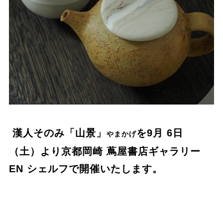
漢人そのみ「山景」
を9⽉ 6⽇
やまかげ
（土）より京都岡崎 蔦屋書店ギャラリー
EN シェルフで開催いたします。