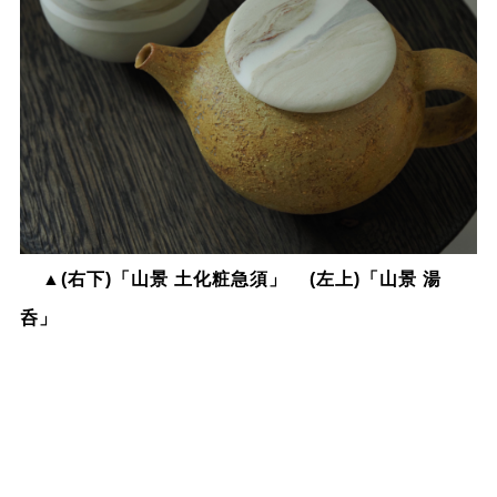
▲(右下)「山景 土化粧急須」 (左上)「山景 湯
呑」