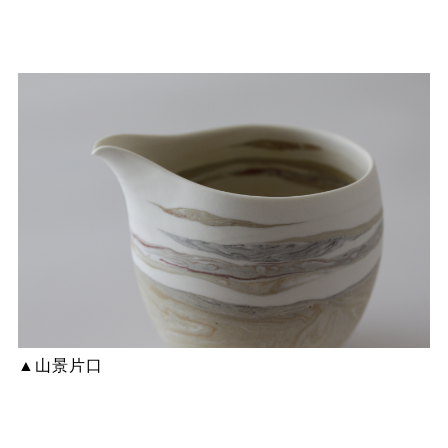
▲山景片口