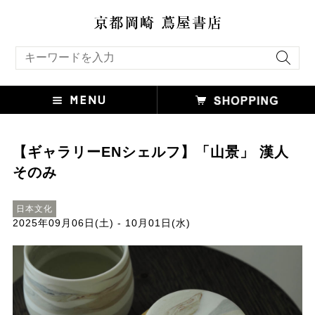
キーワード検索
【ギャラリーENシェルフ】「山景」 漢人
そのみ
日本文化
2025年09月06日(土) - 10月01日(水)