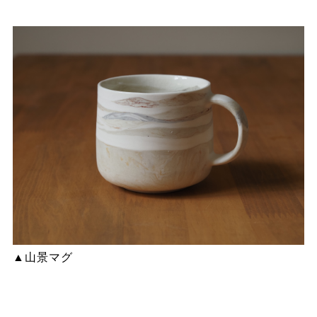
▲山景マグ