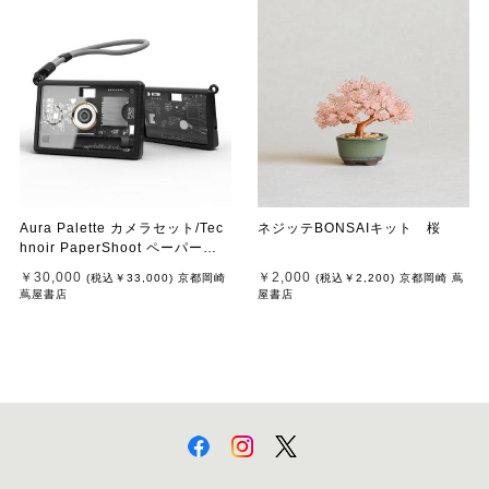
Aura Palette カメラセット/Tec
ネジッテBONSAIキット 桜
hnoir PaperShoot ペーパーシ
ュート
￥30,000
￥2,000
(税込
￥33,000
)
京都岡崎
(税込
￥2,200
)
京都岡崎 蔦
蔦屋書店
屋書店