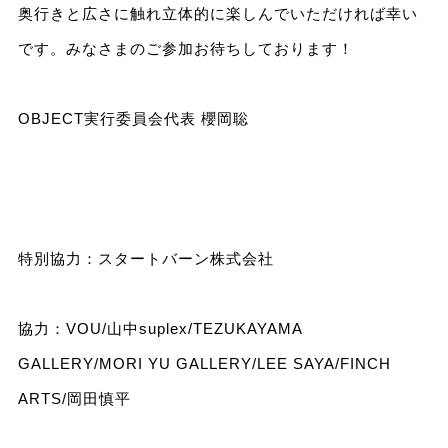
奥行きと広さに触れ立体的に楽しんでいただければ幸い
です。みなさまのご参加お待ちしております！
OBJECT実行委員会代表 櫻岡聡
特別協力：スタートバーン株式会社
協力：VOU/山中suplex/TEZUKAYAMA
GALLERY/MORI YU GALLERY/LEE SAYA/FINCH
ARTS/岡田慎平