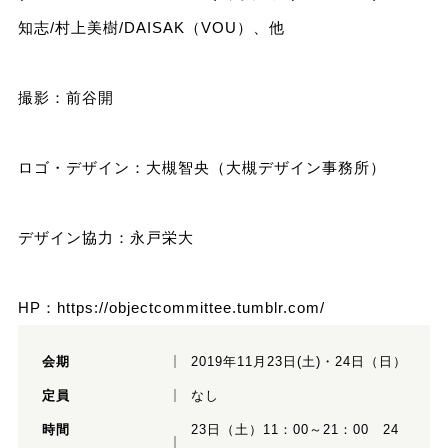
知志/村上美樹/DAISAK（VOU）、他
撮影：前谷開
ロゴ・デザイン：大槻智央（大槻デザイン事務所）
デザイン協力：永戸栄大
HP：
https://objectcommittee.tumblr.com/
会期
2019年11月23日(土)・24日（日）
定員
なし
時間
23日（土）11：00～21：00 24