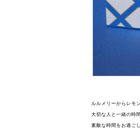
ルルメリーからレモ
大切な人と一緒の時
素敵な時間をお過ご