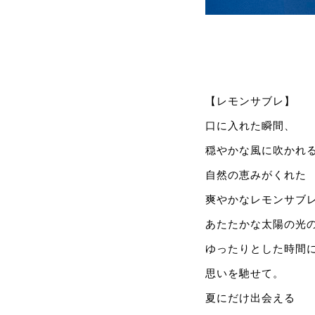
【レモンサブレ】
口に入れた瞬間、
穏やかな風に吹かれ
自然の恵みがくれた
爽やかなレモンサブ
あたたかな太陽の光
ゆったりとした時間
思いを馳せて。
夏にだけ出会える