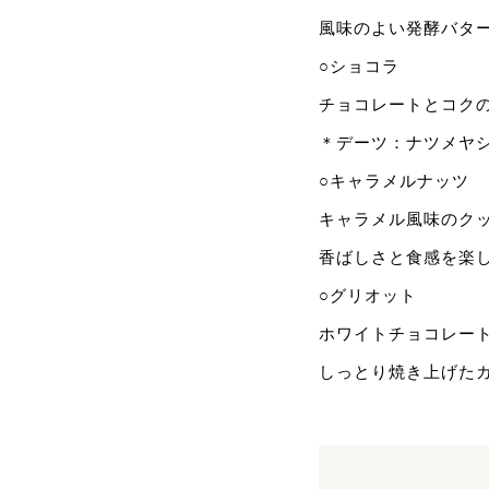
風味のよい発酵バタ
○ショコラ
チョコレートとコク
＊デーツ：ナツメヤ
○キャラメルナッツ
キャラメル風味のク
香ばしさと食感を楽
○グリオット
ホワイトチョコレー
しっとり焼き上げた