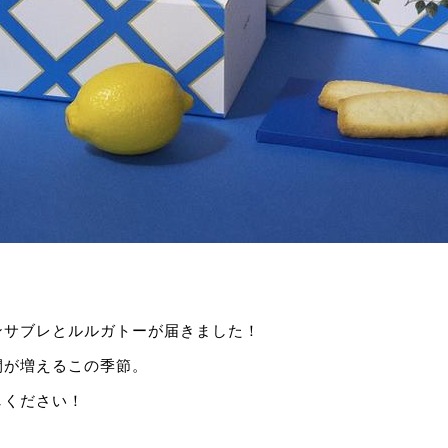
ンサブレとルルガトーが届きました！
間が増えるこの季節。
しください！