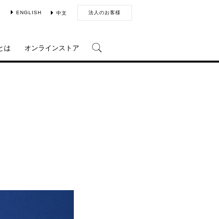
ENGLISH
法人のお客様
中文
とは
オンラインストア