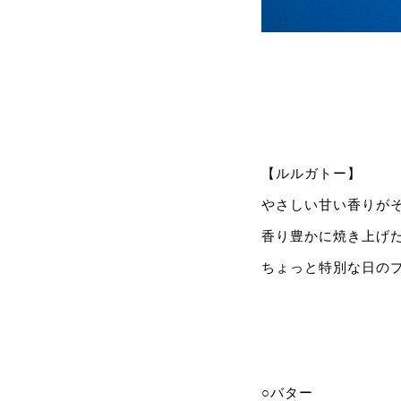
【ルルガトー】
やさしい甘い香りが
香り豊かに焼き上げ
ちょっと特別な日の
○バター