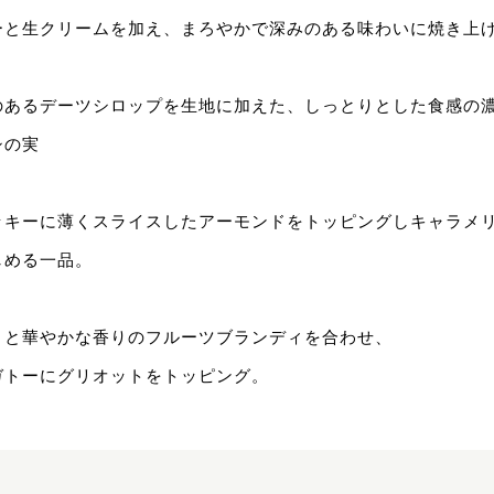
ーと生クリームを加え、まろやかで深みのある味わいに焼き上
のあるデーツシロップを生地に加えた、しっとりとした食感の
シの実
ッキーに薄くスライスしたアーモンドをトッピングしキャラメ
しめる一品。
トと華やかな香りのフルーツブランディを合わせ、
ガトーにグリオットをトッピング。