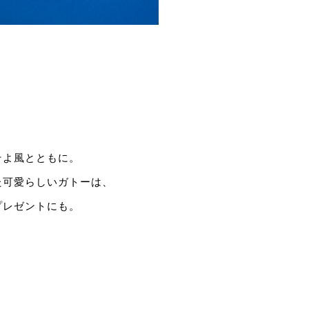
そよ風とともに。
た可愛らしいガトーは、
プレゼントにも。