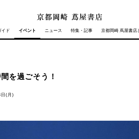
ガイド
イベント
ニュース
特集・記事
京都岡崎 蔦屋書店
時間を過ごそう！
3日(月)