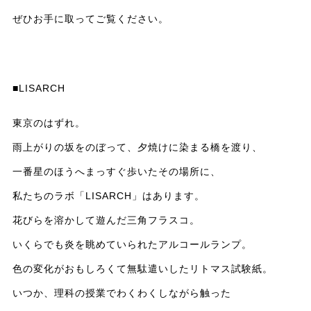
ぜひお手に取ってご覧ください。
■LISARCH
東京のはずれ。
雨上がりの坂をのぼって、夕焼けに染まる橋を渡り、
一番星のほうへまっすぐ歩いたその場所に、
私たちのラボ「LISARCH」はあります。
花びらを溶かして遊んだ三角フラスコ。
いくらでも炎を眺めていられたアルコールランプ。
色の変化がおもしろくて無駄遣いしたリトマス試験紙。
いつか、理科の授業でわくわくしながら触った