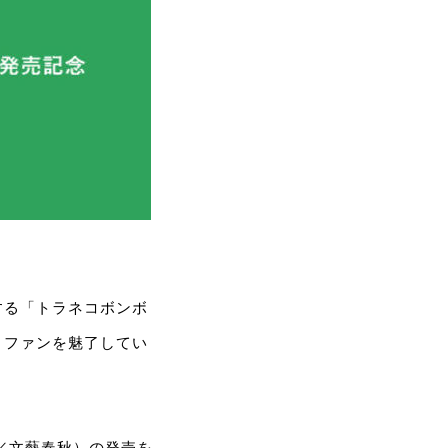
する「トラネコボンボ
くファンを魅了してい
／文藝春秋）の発売を