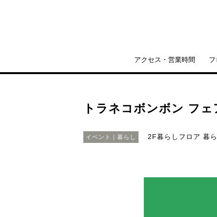
アクセス・営業時間
フ
トラネコボンボン フェ
2F暮らしフロア 暮
イベント｜暮らし