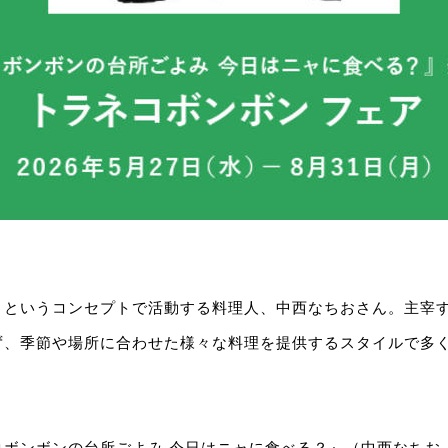
」というコンセプトで活動する料理人、中西なちおさん。主宰
ず、季節や場所に合わせた様々な料理を提供するスタイルで多
コボンボンの台所ごよみ 今日はニャに食べる？』（中西なちお