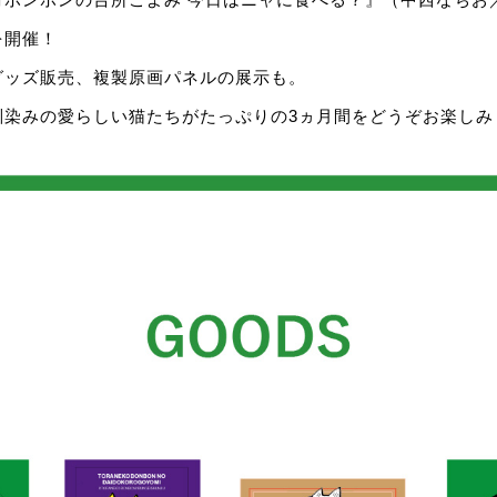
を開催！
グッズ販売、複製原画パネルの展示も。
馴染みの愛らしい猫たちがたっぷりの3ヵ月間をどうぞお楽しみ