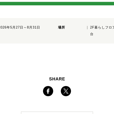
2026年5月27日～8月31日
場所
2F暮らしフロ
台
SHARE