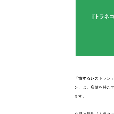
「旅するレストラン
ン」は、店舗を持た
ます。
今回は新刊『トラネ