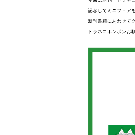
記念してミニフェア
新刊書籍にあわせて
トラネコボンボンお