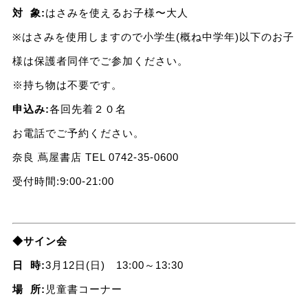
対 象:
はさみを使えるお子様〜大人
※はさみを使用しますので小学生(概ね中学年)以下のお子
様は保護者同伴でご参加ください。
※持ち物は不要です。
申込み:
各回先着２０名
お電話でご予約ください。
奈良 蔦屋書店 TEL 0742-35-0600
受付時間:9:00-21:00
◆サイン会
日 時:
3月12日(日) 13:00～13:30
場 所:
児童書コーナー