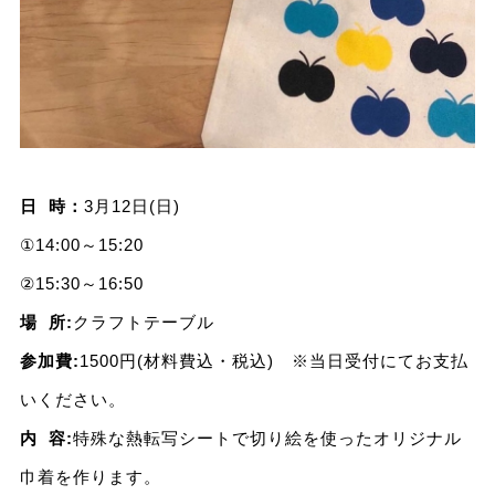
日 時：
3月12日(日)
①14:00～15:20
②15:30～16:50
場 所:
クラフトテーブル
参加費:
1500円(材料費込・税込) ※当日受付にてお支払
いください。
内 容:
特殊な熱転写シートで切り絵を使ったオリジナル
巾着を作ります。