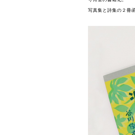
写真集と詩集の２冊