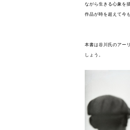
ながら生きる心象を
作品が時を超えて今
本書は谷川氏のアー
しょう。