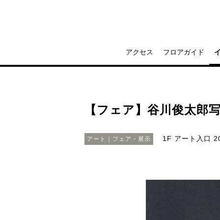
アクセス
フロアガイド
【フェア】谷川俊太郎写真展「
1F アート入口
2
アート｜フェア・展示