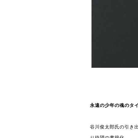
永遠の少年の魂のタ
谷川俊太郎氏の引き出
り待望の書籍化。