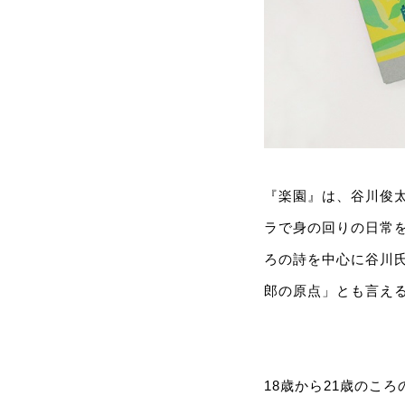
『楽園』は、谷川俊太
ラで身の回りの日常を捉
ろの詩を中心に谷川氏
郎の原点」とも言え
18歳から21歳のこ