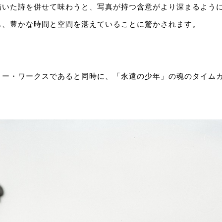
描いた詩を併せて味わうと、写真が持つ含意がより深まるように
も、豊かな時間と空間を湛えていることに驚かされます。
リー・ワークスであると同時に、「永遠の少年」の魂のタイム