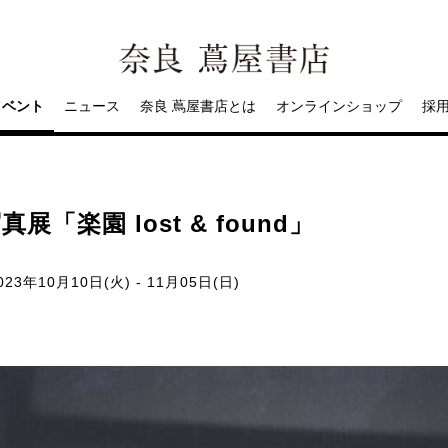
イベント
ニュース
奈良 蔦屋書店とは
オンラインショップ
採
楽園 lost & found」
023年10月10日(火) - 11月05日(日)