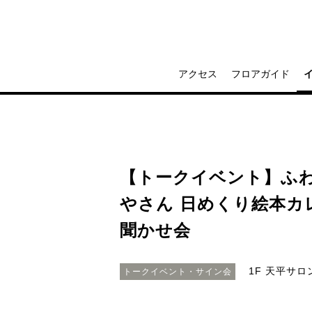
アクセス
フロアガイド
【トークイベント】ふ
やさん 日めくり絵本カ
聞かせ会
1F 天平サロ
トークイベント・サイン会