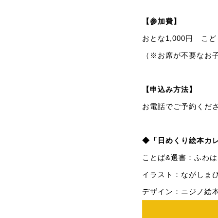
【参加費】
おとな1,000円 こ
（※お席が不要なお
【申込み方法】
お電話でご予約ください。
◆「日めくり絵本カレ
ことば&選書：ふわ
イラスト：ながしま
デザイン：ニジノ絵