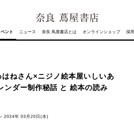
イベント
ニュース
奈良 蔦屋書店とは
オンラインショップ
採
わはねさん×ニジノ絵本屋いしいあ
レンダー制作秘話 と 絵本の読み
ン
2024年 03月20日(水)