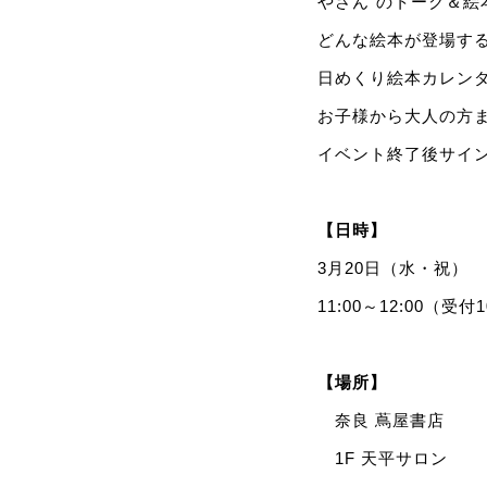
やさん”のトーク＆絵
どんな絵本が登場す
日めくり絵本カレン
お子様から大人の方
イベント終了後サイ
【日時】
3月20日（水・祝）
11:00～12:00（受付1
【場所】
奈良 蔦屋書店
1F 天平サロン