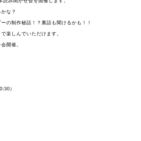
本読み聞かせ会を開催します。
るかな？
ダーの制作秘話！？裏話も聞けるかも！！
まで楽しんでいただけます。
ン会開催。
0:30）