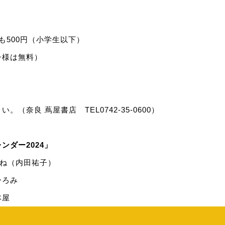
ども500円（小学生以下）
子様は無料）
（奈良 蔦屋書店 TEL0742-35-0600）
ンダー2024」
はね（内田祐子）
ひろみ
本屋