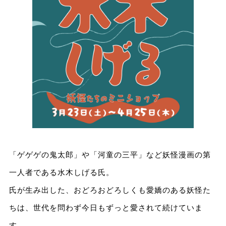
「ゲゲゲの鬼太郎」や「河童の三平」など妖怪漫画の第
一人者である水木しげる氏。
氏が生み出した、おどろおどろしくも愛嬌のある妖怪た
ちは、世代を問わず今日もずっと愛されて続けていま
す。