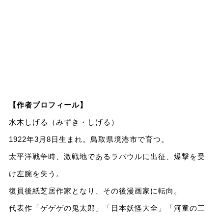
【作者プロフィール】
水木しげる（みずき・しげる）
1922年3月8日生まれ。鳥取県境港市で育つ。
太平洋戦争時、激戦地であるラバウルに出征、爆撃を受
け左腕を失う。
復員後紙芝居作家となり、その後漫画家に転向。
代表作「ゲゲゲの鬼太郎」「日本妖怪大全」「河童の三