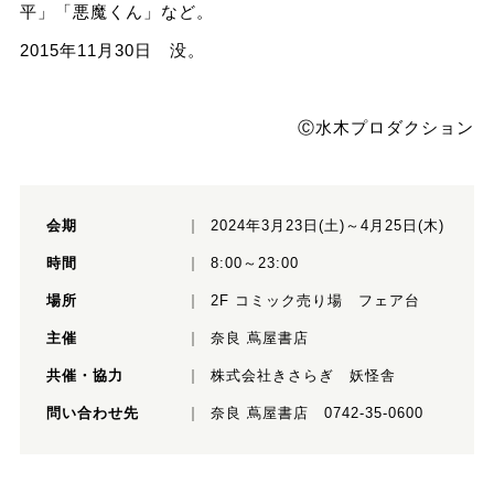
平」「悪魔くん」など。
2015年11月30日 没。
Ⓒ水木プロダクション
会期
2024年3月23日(土)～4月25日(木)
時間
8:00～23:00
場所
2F コミック売り場 フェア台
主催
奈良 蔦屋書店
共催・協力
株式会社きさらぎ 妖怪舎
問い合わせ先
奈良 蔦屋書店 0742-35-0600