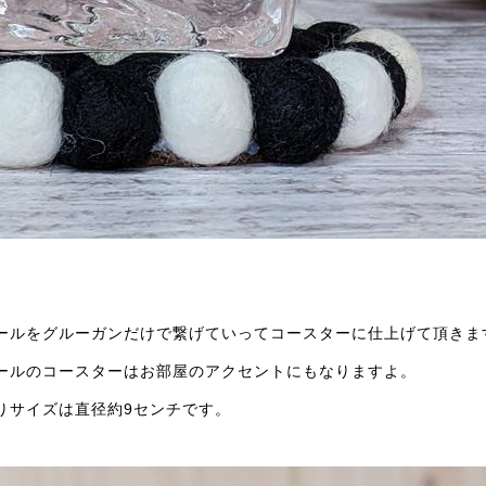
ールをグルーガンだけで繋げていってコースターに仕上げて頂きま
ールのコースターはお部屋のアクセントにもなりますよ。
りサイズは直径約9センチです。