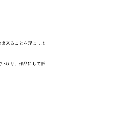
の出来ることを形にしよ
買い取り、作品にして販