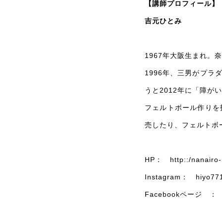
【講師プロフィール】
吉元ひとみ
1967年大阪生まれ。
1996年、三男がプ
うと2012年に「障
フェルトボール作りを
売したり、フェルトボ
HP：
http::/nanairo
Instagram： hiyo77
Facebookページ 