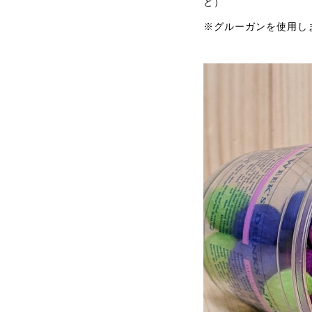
ど）
※グルーガンを使用し