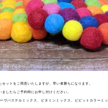
たセットをご用意いたしますが、早い者勝ちになります。
いましたらご予約時にお申し付けください。
ーヴパステルミックス、ビタミンミックス、ビビットカラーミ