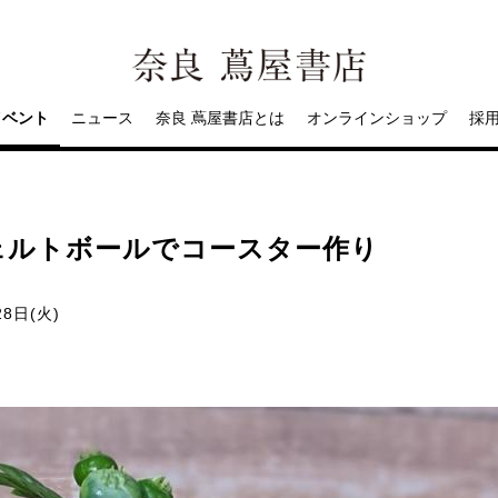
イベント
ニュース
奈良 蔦屋書店とは
オンラインショップ
採
ェルトボールでコースター作り
28日(火)