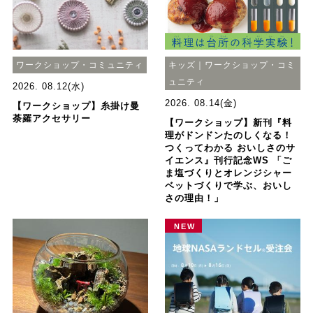
ワークショップ・コミュニティ
キッズ｜ワークショップ・コミ
ュニティ
2026. 08.12(水)
2026. 08.14(金)
【ワークショップ】糸掛け曼
荼羅アクセサリー
【ワークショップ】新刊『料
理がドンドンたのしくなる！
つくってわかる おいしさのサ
イエンス』刊行記念WS 「ご
ま塩づくりとオレンジシャー
ベットづくりで学ぶ、おいし
さの理由！」
NEW