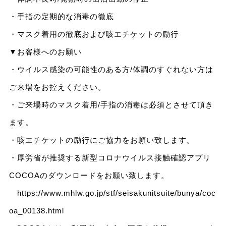
・手指の定期的な消毒の徹底
・マスク着用の徹底および咳エチケットの励行
▼お客様へのお願い
・ウイルス感染の可能性のある方/体調のすぐれない方は
ご来場をお控えください。
・ご来場時のマスク着用/手指の消毒は必須とさせて頂き
ます。
・咳エチケットの励行にご協力をお願い致します。
・厚労省が推奨する新型コロナウイルス接触確認アプリ
COCOAのダウンロードをお願い致します。
https://www.mhlw.go.jp/stf/seisakunitsuite/bunya/coc
oa_00138.html