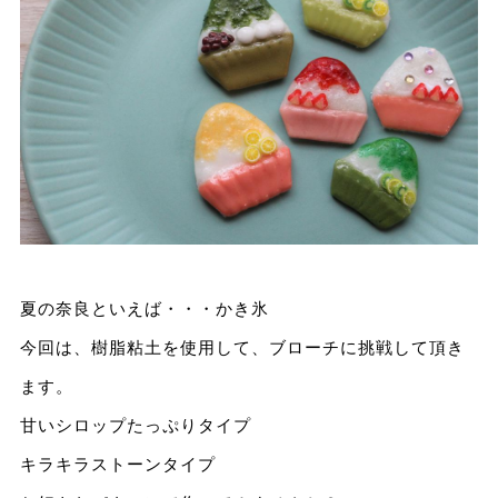
夏の奈良といえば・・・かき氷
今回は、樹脂粘土を使用して、ブローチに挑戦して頂き
ます。
甘いシロップたっぷりタイプ
キラキラストーンタイプ