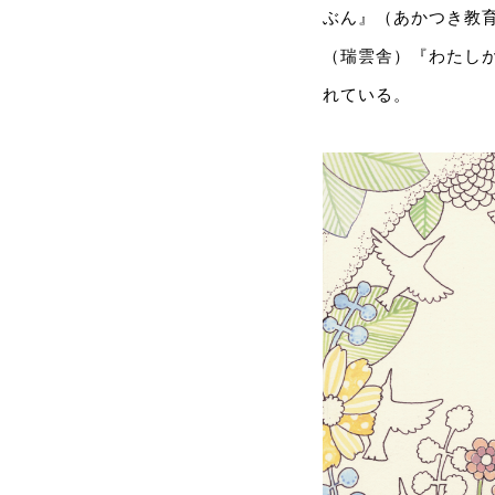
ぶん』（あかつき教育
（瑞雲舎）『わたしが
れている。