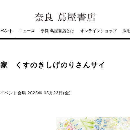
イベント
ニュース
奈良 蔦屋書店とは
オンラインショップ
採
作家 くすのきしげのりさんサイ
イベント会場
2025年 05月23日(金)