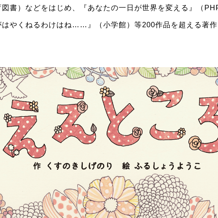
図書）などをはじめ、『あなたの一日が世界を変える』（PHP研
はやくねるわけはね……』（小学館）等200作品を超える著