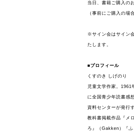
当日、書籍ご購入の
（事前にご購入の場
※サイン会はサイン
たします。
■プロフィール
くすのき しげのり
児童文学作家。196
に全国青少年読書感想
資料センターが発行
教科書掲載作品『メ
ろ』（Gakken）