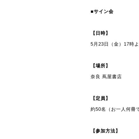
■サイン会
【日時】
5月23日（金）17時
【場所】
奈良 蔦屋書店
【定員】
約50名（お一人何冊
【参加方法】