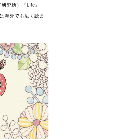
究所）『Life』
作は海外でも広く読ま