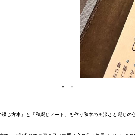
じの綴じ方本』と『和綴じノート』を作り和本の奥深さと綴じの