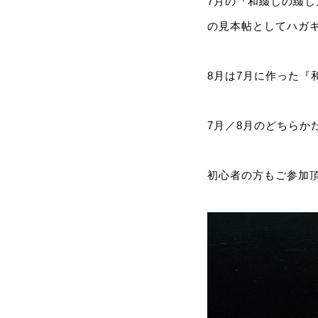
7月の『和綴じの綴じ
の見本帖としてハガ
8月は7月に作った『
7月／8月のどちらか
初心者の方もご参加