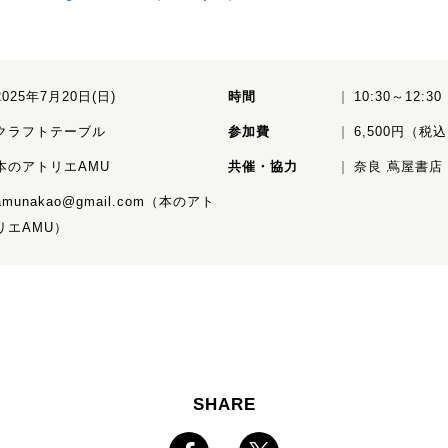
2025年7月20日(日)
時間
10:30～12:30
クラフトテーブル
参加費
6,500円（税
本のアトリエAMU
共催・協力
奈良 蔦屋書店
amunakao@gmail.com（本のアト
リエAMU）
SHARE