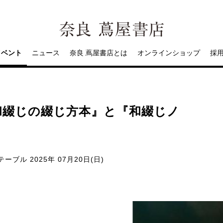
イベント
ニュース
奈良 蔦屋書店とは
オンラインショップ
採
和綴じの綴じ方本』と『和綴じノ
テーブル
2025年 07月20日(日)