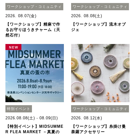
ワークショップ・コミュニティ
ワークショップ・コミュニティ
2026. 08.07(金)
2026. 08.08(土)
【ワークショップ】精麻で作
【ワークショップ】流木オブ
るお守りほうきチャーム（天
ジェ
然石付）
NEW
特別イベント
ワークショップ・コミュニティ
2026.08.08(土) - 08.09(日)
2026. 08.12(水)
【特別イベント】MIDSUMME
【ワークショップ】糸掛け曼
R FLEA MARKET －真夏の
荼羅アクセサリー