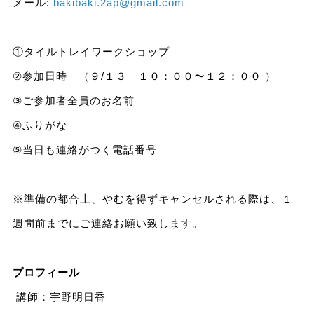
メール:
bakibaki.2ap@gmail.com
①タイルトレイワークショップ
②参加日時 （９/１３ １０：００〜１２：００ ）
③ご参加者全員のお名前
④ふりがな
⑤当日も連絡がつく電話番号
※準備の都合上、やむを得ずキャンセルされる際は、１
週間前までにご連絡お願い致します。
プロフィール
講師：宇野明日香