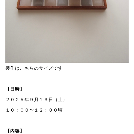
製作はこちらのサイズです↑
【日時】
２０２５年９月１３日（土）
１０：００〜１２：００頃
【内容】