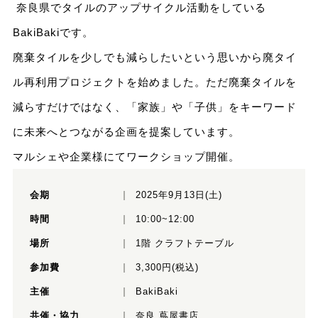
奈良県でタイルのアップサイクル活動をしている
BakiBakiです。
廃棄タイルを少しでも減らしたいという思いから廃タイ
ル再利用プロジェクトを始めました。ただ廃棄タイルを
減らすだけではなく、「家族」や「子供」をキーワード
に未来へとつながる企画を提案しています。
マルシェや企業様にてワークショップ開催。
会期
2025年9月13日(土)
時間
10:00~12:00
場所
1階 クラフトテーブル
参加費
3,300円(税込)
主催
BakiBaki
共催・協力
奈良 蔦屋書店