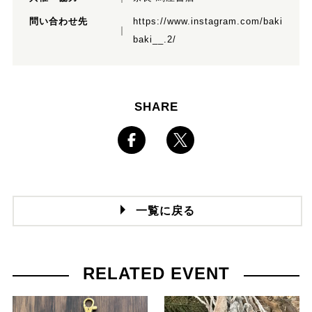
問い合わせ先
https://www.instagram.com/baki
baki__.2/
SHARE
一覧に戻る
RELATED EVENT