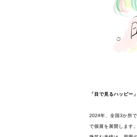
「目で見るハッピー
2024年、全国3か
で個展を展開します
微笑む表情は、周囲