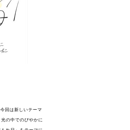
、今回は新しいテーマ
と光の中でのびやかに
木もれ日』をテーマに