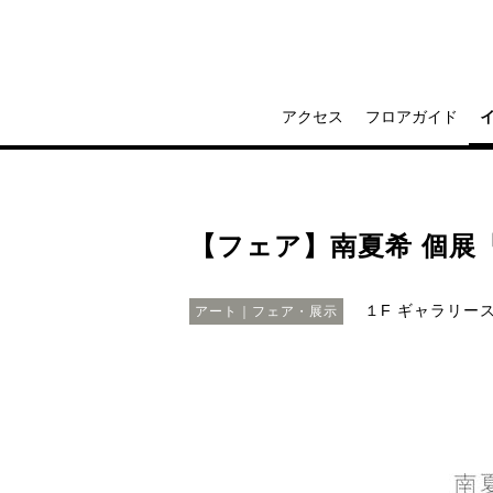
アクセス
フロアガイド
【フェア】南夏希 個展
１F ギャラリー
アート｜フェア・展示