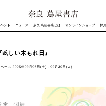
イベント
ニュース
奈良 蔦屋書店とは
オンラインショップ
採
『眩しい木もれ日』
スペース
2025年09月06日(土) - 09月30日(火)