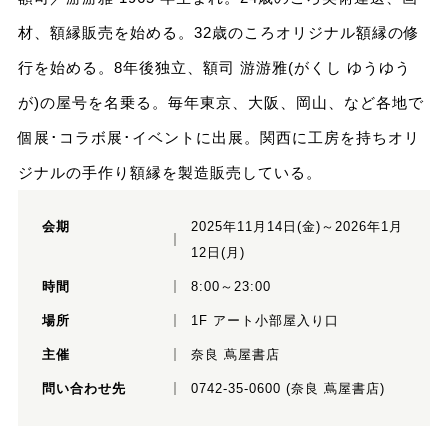
材、額縁販売を始める。32歳のころオリジナル額縁の修
行を始める。8年後独立、額司 游游雅(がくし ゆうゆう
が)の屋号を名乗る。毎年東京、大阪、岡山、など各地で
個展･コラボ展･イベントに出展。関西に工房を持ちオリ
ジナルの手作り額縁を製造販売している。
会期
2025年11月14日(金)～2026年1月
12日(月)
時間
8:00～23:00
場所
1F アート小部屋入り口
主催
奈良 蔦屋書店
問い合わせ先
0742-35-0600 (奈良 蔦屋書店)