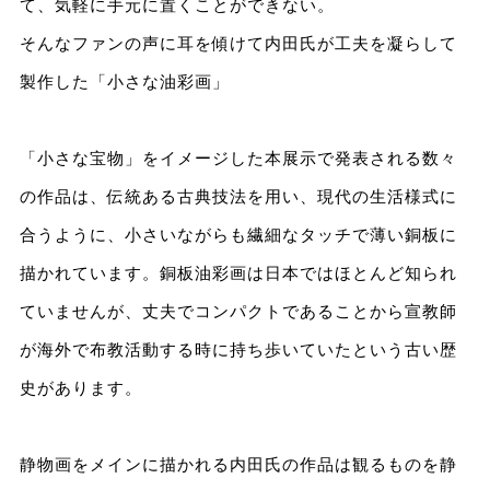
て、気軽に手元に置くことができない。
そんなファンの声に耳を傾けて内田氏が工夫を凝らして
製作した「小さな油彩画」
「小さな宝物」をイメージした本展示で発表される数々
の作品は、伝統ある古典技法を用い、現代の生活様式に
合うように、小さいながらも繊細なタッチで薄い銅板に
描かれています。銅板油彩画は日本ではほとんど知られ
ていませんが、丈夫でコンパクトであることから宣教師
が海外で布教活動する時に持ち歩いていたという古い歴
史があります。
静物画をメインに描かれる内田氏の作品は観るものを静