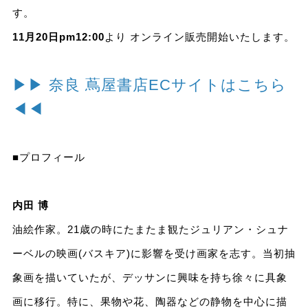
す。
11月20日pm12:00
より オンライン販売開始いたします。
▶▶ 奈良 蔦屋書店ECサイトはこちら
◀◀
■プロフィール
内田 博
油絵作家。21歳の時にたまたま観たジュリアン・シュナ
ーベルの映画(バスキア)に影響を受け画家を志す。当初抽
象画を描いていたが、デッサンに興味を持ち徐々に具象
画に移行。特に、果物や花、陶器などの静物を中心に描