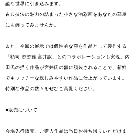
謐な世界に引き込みます。
古典技法の魅力の詰まった小さな油彩画をあなたの部屋
にも飾ってみませんか。
また、今回の展示では個性的な額を作品として製作する
「額司 游游雅 宮井譲」とのコラボレーションも実現。内
田氏の描く作品が宮井氏の額に額装されることで、新鮮
でキャッチーな親しみやすい作品に仕上がっています。
特別な作品の数々をぜひご高覧ください。
■販売について
会場先行販売。ご購入作品は当日お持ち帰りいただけま