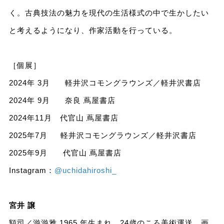
く。古典技法の魅力を現代の生活様式の中で生かしたい
と考えるようになり、作家活動を行っている。
［個展］
2024年 3月 軽井沢コモングラウンズ／軽井沢書店
2024年 9月 奈良 蔦屋書店
2024年11月 代官山 蔦屋書店
2025年7月 軽井沢コモングラウンズ／軽井沢書店
2025年9月 代官山 蔦屋書店
Instagram：
@uchidahiroshi_
宮井 譲
額司／游游雅 1965 年生まれ。24歳のころ美術運送、画