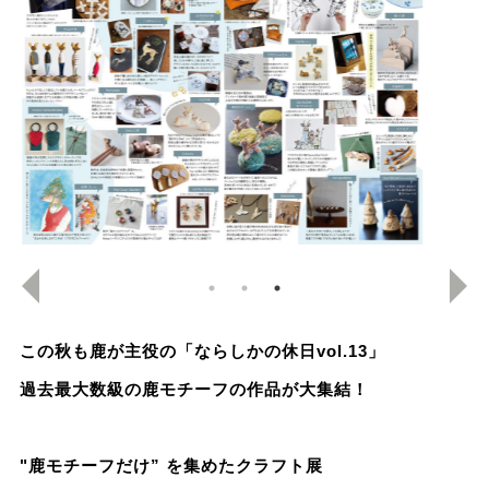
この秋も鹿が主役の「ならしかの休日vol.13」
過去最大数級の鹿モチーフの作品が大集結！
"鹿モチーフだけ” を集めたクラフト展