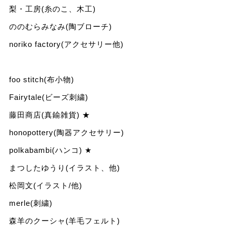
梨・工房(糸のこ、木工)
ののむらみなみ(陶ブローチ)
noriko factory(アクセサリー他)
foo stitch(布小物)
Fairytale(ビーズ刺繍)
藤田商店(真鍮雑貨) ★
honopottery(陶器アクセサリー)
polkabambi(ハンコ) ★
まつしたゆうり(イラスト、他)
松岡文(イラスト/他)
merle(刺繍)
森羊のクーシャ(羊毛フェルト)