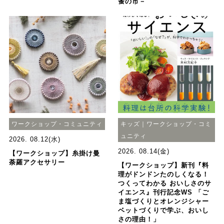
蚤の市－
ワークショップ・コミュニティ
キッズ｜ワークショップ・コミ
ュニティ
2026. 08.12(水)
2026. 08.14(金)
【ワークショップ】糸掛け曼
荼羅アクセサリー
【ワークショップ】新刊『料
理がドンドンたのしくなる！
つくってわかる おいしさのサ
イエンス』刊行記念WS 「ご
ま塩づくりとオレンジシャー
ベットづくりで学ぶ、おいし
さの理由！」