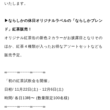
いたします。
▶︎ならしかの休日オリジナルラベルの「ならしかブレン
ド」紅茶販売！
オリジナル紅茶缶の新色２カラーがお披露目となりその
ほか、紅茶４種類が入ったお得なアソートセットなども
販売予定。
∞┈┈┈┈∞┈┈┈┈∞┈┈┈┈∞
「初の紅茶試飲会を開催」
日程/ 11月22日(土)・12月6日(土)
時間/ 各日13時〜 (数量限定100名様)
∞┈┈┈┈∞┈┈┈┈∞┈┈┈┈∞