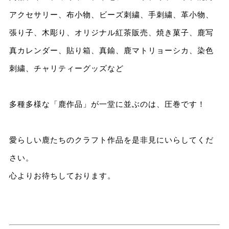
アクセサリー、布小物、ビーズ刺繍、手刺繍、革小物、
張り子、木彫り、オリジナル紅茶販売、焼き菓子、鹿写
真カレンダー、貼り箱、真鍮、鹿マトリョーシカ、染色
刺繍、チャリティーグッズなど
多種多様な「鹿作品」が一堂に並ぶのは、圧巻です！
愛らしい鹿たちのクラフト作品を是非見にいらしてくだ
さい。
心よりお待ちしております。