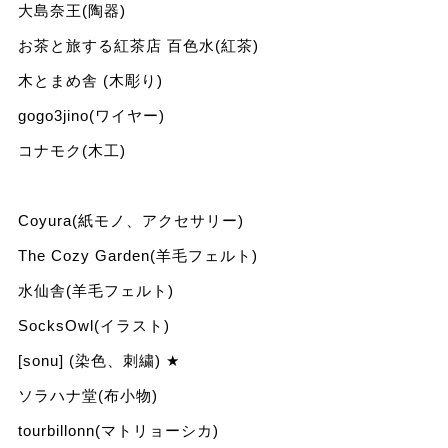
大島奈王(陶器)
お茶と旅する紅茶店 百色水(紅茶)
木とまめ舎 (木彫り)
gogo3jino(ワイヤー)
コナモク(木工)
Coyura(紙モノ、アクセサリー)
The Cozy Garden(羊毛フェルト)
水仙舎(羊毛フェルト)
SocksOwl(イラスト)
[sonu] (染色、刺繍) ★
ソラハナ堂(布小物)
tourbillonn(マトリョーシカ)