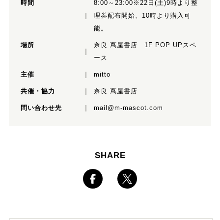
時間
8:00～23:00※22日(土)9時より整
理券配布開始、10時より購入可
能。
場所
奈良 蔦屋書店 1F POP UPスペ
ース
主催
mitto
共催・協力
奈良 蔦屋書店
問い合わせ先
mail@m-mascot.com
SHARE