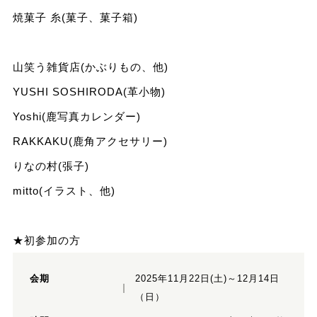
焼菓子 糸(菓子、菓子箱)
山笑う雑貨店(かぶりもの、他)
YUSHI SOSHIRODA(革小物)
Yoshi(鹿写真カレンダー)
RAKKAKU(鹿角アクセサリー)
りなの村(張子)
mitto(イラスト、他)
★初参加の方
会期
2025年11月22日(土)～12月14日
（日）