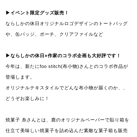
▶︎イベント限定グッズ販売！
ならしかの休日オリジナルロゴデザインのトートバッグ
や、缶バッジ、ポーチ、クリアファイルなど
▶︎ならしかの休日×作家のコラボ企画も大好評です！
今年は、新たにfoo stitch(布小物)さんとのコラボ作品が
登場します。
オリジナルテキスタイルでどんな布小物が届くのか、、
どうぞお楽しみに！
焼菓子 糸さんとは、鹿のオリジナルペーパーで貼り箱を
仕立て美味しい焼菓子を詰め込んだ素敵な菓子箱も販売