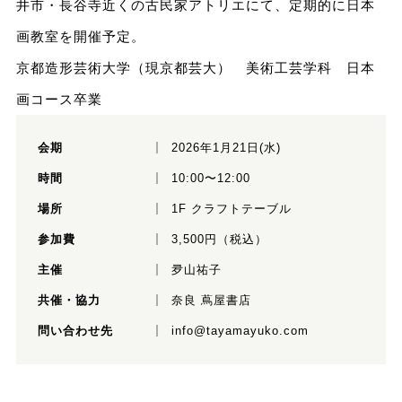
井市・長谷寺近くの古民家アトリエにて、定期的に日本
画教室を開催予定。
京都造形芸術大学（現京都芸大） 美術工芸学科 日本
画コース卒業
会期
2026年1月21日(水)
時間
10:00〜12:00
場所
1F クラフトテーブル
参加費
3,500円（税込）
主催
夛山祐子
共催・協力
奈良 蔦屋書店
問い合わせ先
info@tayamayuko.com