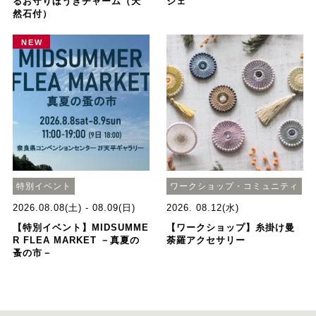
るお守りほうきチャーム（天
ジェ
然石付）
NEW
特別イベント
ワークショップ・コミュニティ
2026.08.08(土) - 08.09(日)
2026. 08.12(水)
【特別イベント】MIDSUMME
【ワークショップ】糸掛け曼
R FLEA MARKET －真夏の
荼羅アクセサリー
蚤の市－