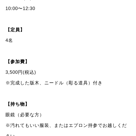
10:00〜12:30
【定員】
4名
【参加費】
3,500円(税込)
※完成した版木、ニードル（彫る道具）付き
【持ち物】
眼鏡（必要な方）
※汚れてもいい服装、またはエプロン持参でお越しくだ
さい。