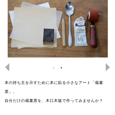
本の持ち主を示すために本に貼る小さなアート「蔵書
票」。
自分だけの蔵書票を、木口木版で作ってみませんか？