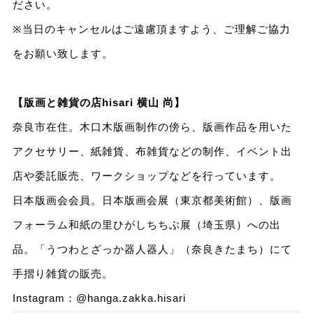
ださい。
※当日のキャンセルはご遠慮頂ますよう、ご理解ご協力
をお願い致します。
【版画と雑貨の店hisari 横山 尚】
奈良市在住。木口木版画制作の傍ら、版画作品を用いた
アクセサリー、紙雑貨、布雑貨などの制作、イベント出
店や委託販売、ワークショップなどを行っています。
日本版画会会員。日本版画会展（東京都美術館）、版画
フォーラム和紙の里ひがしちちぶ展（埼玉県）への出
品。「うつわとざっか器人器人」（奈良きたまち）にて
手摺り雑貨の販売。
Instagram：
@hanga.zakka.hisari