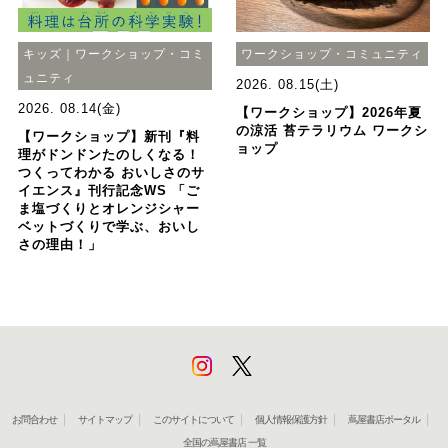
キッズ｜ワークショップ・コミ
ワークショップ・コミュニティ
ュニティ
2026. 08.15(土)
2026. 08.14(金)
【ワークショップ】2026年夏
の涼活 苔テラリウム ワークシ
【ワークショップ】新刊『料
ョップ
理がドンドンたのしくなる！
つくってわかる おいしさのサ
イエンス』刊行記念WS 「ご
ま塩づくりとオレンジシャー
ベットづくりで学ぶ、おいし
さの理由！」
お問合わせ
サイトマップ
このサイトについて
個人情報保護方針
蔦屋書店ポータル
全国の蔦屋書店 一覧