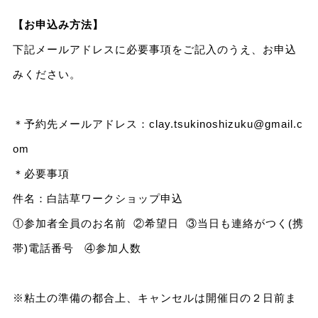
【お申込み方法】
下記メールアドレスに必要事項をご記入のうえ、お申込
みください。
＊予約先メールアドレス：
clay.tsukinoshizuku@gmail.c
om
＊必要事項
件名：白詰草ワークショップ申込
①参加者全員のお名前 ②希望日 ③当日も連絡がつく(携
帯)電話番号 ④参加人数
※粘土の準備の都合上、キャンセルは開催日の２日前ま