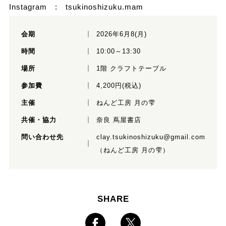
Instagram :
tsukinoshizuku.mam
会期
2026年6月8(月)
時間
10:00～13:30
場所
1階 クラフトテーブル
参加費
4,200円(税込)
主催
ねんど工房 月の雫
共催・協力
奈良 蔦屋書店
問い合わせ先
clay.tsukinoshizuku@gmail.com
（ねんど工房 月の雫）
SHARE