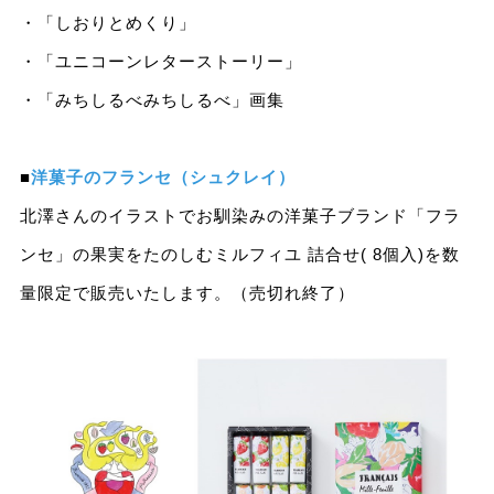
・「しおりとめくり」
・「ユニコーンレターストーリー」
・「みちしるべみちしるべ」画集
■
洋菓子のフランセ（シュクレイ）
北澤さんのイラストでお馴染みの洋菓子ブランド「フラ
ンセ」の果実をたのしむミルフィユ 詰合せ( 8個入)を数
量限定で販売いたします。（売切れ終了）