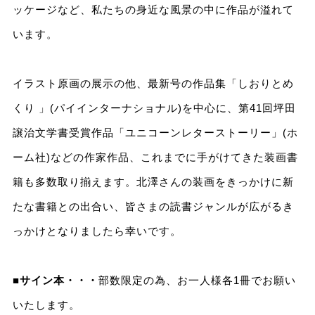
ッケージなど、私たちの身近な風景の中に作品が溢れて
います。
イラスト原画の展示の他、最新号の作品集「しおりとめ
くり 」(パイインターナショナル)を中心に、第41回坪田
譲治文学書受賞作品「ユニコーンレターストーリー」(ホ
ーム社)などの作家作品、これまでに手がけてきた装画書
籍も多数取り揃えます。北澤さんの装画をきっかけに新
たな書籍との出合い、皆さまの読書ジャンルが広がるき
っかけとなりましたら幸いです。
■サイン本・・・
部数限定の為、お一人様各1冊でお願い
いたします。