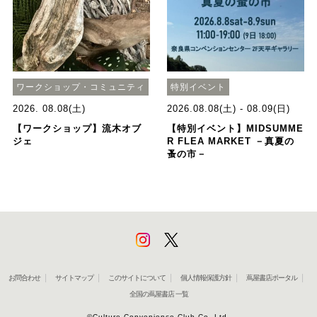
ワークショップ・コミュニティ
特別イベント
2026. 08.08(土)
2026.08.08(土) - 08.09(日)
【ワークショップ】流木オブ
【特別イベント】MIDSUMME
ジェ
R FLEA MARKET －真夏の
蚤の市－
お問合わせ
サイトマップ
このサイトについて
個人情報保護方針
蔦屋書店ポータル
全国の蔦屋書店 一覧
©Culture Convenience Club Co.,Ltd.