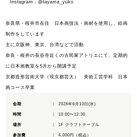
Instagram：
@tayama_yuko
奈良県・桜井市在住 日本画技法・画材を使用し、絵画
制作をしています
主に京阪神、東京、台湾などで活動
奈良・桜井の長谷寺近くの古民家アトリエにて、定期的
に日本画教室を5月から開講予定
京都造形芸術大学（現京都芸大） 美術工芸学科 日本
画コース卒業
会期
2026年6月10日(水)
時間
10:00〜12:30
場所
1F クラフトテーブル
参加費
4,000円（税込）