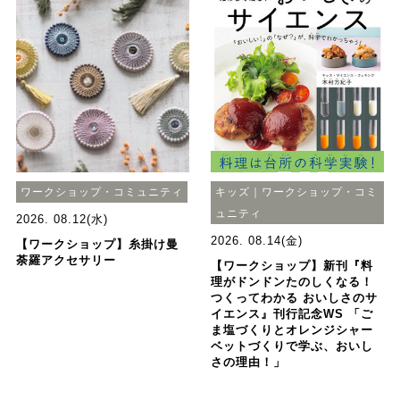
ワークショップ・コミュニティ
キッズ｜ワークショップ・コミ
ュニティ
2026. 08.12(水)
2026. 08.14(金)
【ワークショップ】糸掛け曼
荼羅アクセサリー
【ワークショップ】新刊『料
理がドンドンたのしくなる！
つくってわかる おいしさのサ
イエンス』刊行記念WS 「ご
ま塩づくりとオレンジシャー
ベットづくりで学ぶ、おいし
さの理由！」