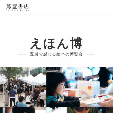
えほん博
五感で感じる絵本の博覧会