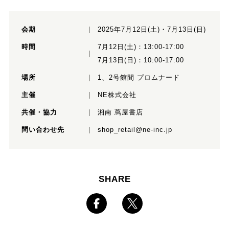
会期
2025年7月12日(土)・7月13日(日)
時間
7月12日(土)：13:00-17:00
7月13日(日)：10:00-17:00
場所
1、2号館間 プロムナード
主催
NE株式会社
共催・協力
湘南 蔦屋書店
問い合わせ先
shop_retail@ne-inc.jp
SHARE