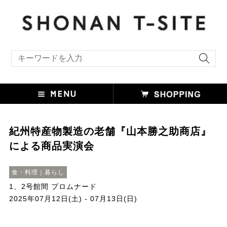
キーワード検索
紀州特産物製造の老舗『山本勝之助商店』
による商品実演会
食・料理｜暮らし
1、2号館間 プロムナード
2025年07月12日(土) - 07月13日(日)