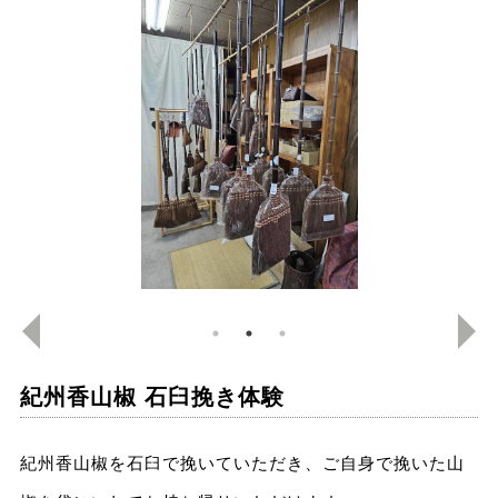
紀州香山椒 石臼挽き体験
紀州香山椒を石臼で挽いていただき、ご自身で挽いた山