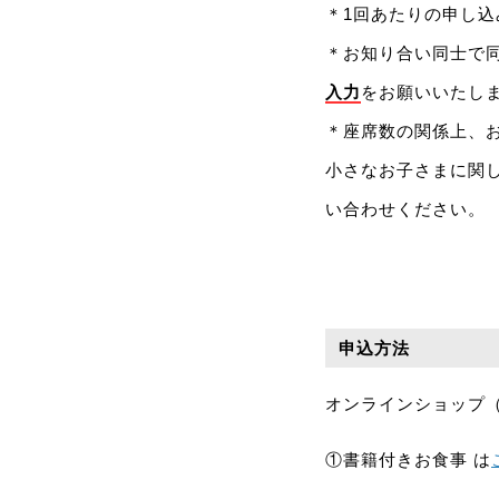
＊1回あたりの申し込
＊お知り合い同士で
入力
をお願いいたしま
＊座席数の関係上、
小さなお子さまに関
い合わせください。
申込方法
オンラインショップ
①書籍付きお食事 は