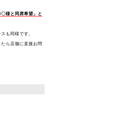
〇〇様と同席希望」と
ースも同様です。
したら店舗に直接お問