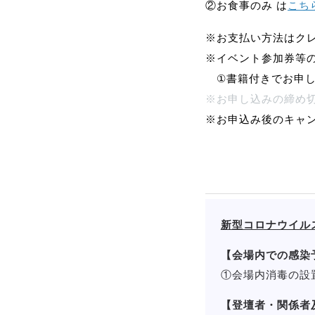
②お食事のみ は
こち
※お支払い方法はクレ
※イベント参加券等
①書籍付きでお申し
※お申し込みの締め切りは
※お申込み後のキャ
新型コロナウイル
【会場内での感染
①会場内消毒の設
【登壇者・関係者