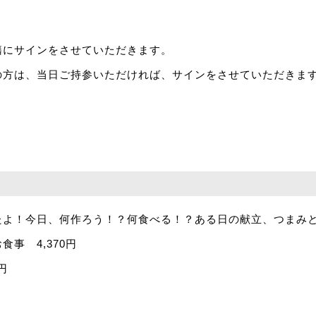
籍にサインをさせていただきます。
の方は、当日ご持参いただければ、サインをさせていただきま
たよ！今日、何作ろう！？何食べる！？ある日の献立、つまみ
事 4,370円
円