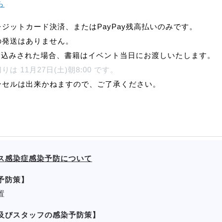
ら
ジットカード決済、またはPayPay残高払いのみです。
の発送はありません。
込みされた場合、書籍はイベント当日にお渡しいたします。
 11月27日(土)朝8:00 です。
ンセルは出来かねますので、ご了承ください。
ス感染症感染予防について
予防策】
置
及びスタッフの感染予防策】