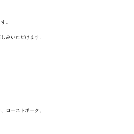
ます。
楽しみいただけます。
ン、ローストポーク、