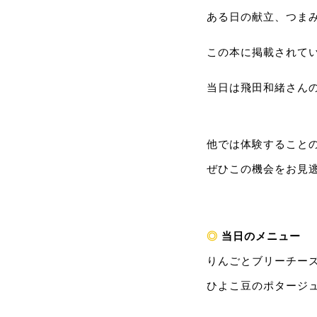
ある日の献立、つまみ
この本に掲載されて
当日は飛田和緒さん
他では体験することの出
ぜひこの機会をお見逃
◎
当日のメニュー
りんごとブリーチー
ひよこ豆のポタージュ