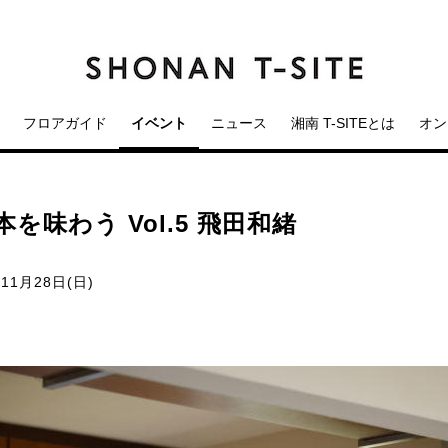
フロアガイド
イベント
ニュース
湘南 T-SITEとは
オン
】本を味わう Vol.5 飛田和緒
 11月28日(日)