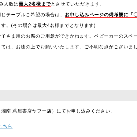
み人数は
最大2名様まで
とさせていただきます。
同じテーブルご希望の場合は、
お申し込みページの備考欄に「
す。(その場合は最大4名様までとなります)
お子さま用のお席のご用意ができかねます。ベビーカーのスペ
しては、お膝の上でお願いいたします。ご不明な点がございま
（湘南 蔦屋書店ヤフー店）にてお申し込みください。
こちら