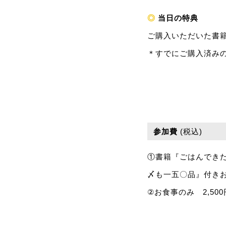
◎
当日の特典
ご購入いただいた書
＊すでにご購入済み
参加費
(税込)
①書籍『ごはんでき
〆も一五〇品』付きお食
②お食事のみ 2,500