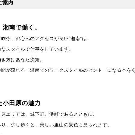
ご案内
、湘南で働く。
昨今、都心へのアクセスが良い“湘南”は、
由なスタイルで仕事をしています。
働き方はあなた次第。
時間が流れる「湘南でのワークスタイルのヒント」になる本を
た小田原の魅力
田原エリアは、城下町、港町であるとともに、
あり、少し歩くと、美しい里山の景色も見られます。