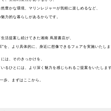
自然豊かな環境、マリンレジャーが気軽に楽しめるなど、
の魅力的な暮らしがあるからです。
、
て生活提案し続けてきた湘南 蔦屋書店が、
LIFE”を、より具体的に、身近に想像できるフェアを実施いたし
とには、そのきっかけを、
ているひとには、より深く魅力を感じられるご提案をいたしま
”の第一歩、まずはここから。