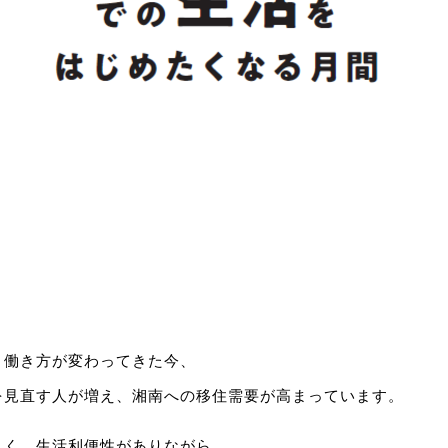
、働き方が変わってきた今、
を見直す人が増え、湘南への移住需要が高まっています。
よく、生活利便性がありながら、