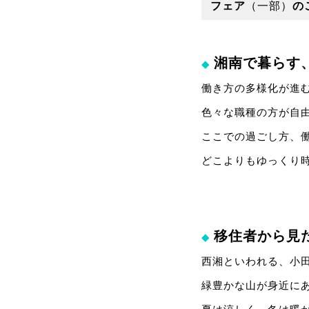
フェア
（一部）
の
湘南で暮らす
◆
働き方の多様化が進む
色々な職種の方が自
ここでの過ごし方、
どこよりもゆっくり
移住者から見
◆
西湘といわれる、小
緑豊かな山が身近に