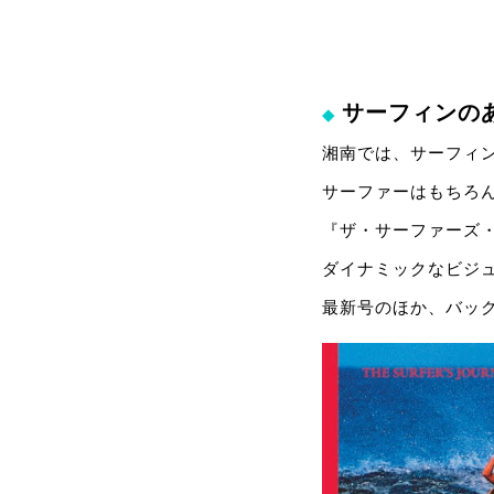
サーフィンの
◆
湘南では、サーフィ
サーファーはもちろ
『ザ・サーファーズ
ダイナミックなビジ
最新号のほか、バッ