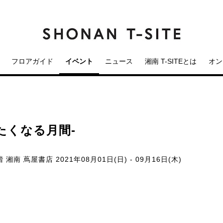
フロアガイド
イベント
ニュース
湘南 T-SITEとは
オン
たくなる月間-
階 湘南 蔦屋書店
2021年08月01日(日) - 09月16日(木)