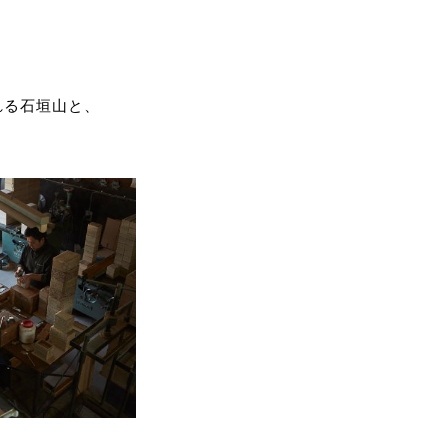
れる石垣山と、