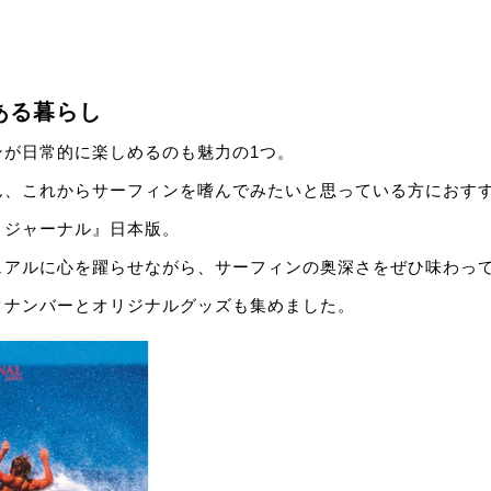
ある暮らし
ンが日常的に楽しめるのも魅力の1つ。
ん、これからサーフィンを嗜んでみたいと思っている方におす
・ジャーナル』日本版。
ュアルに心を躍らせながら、サーフィンの奥深さをぜひ味わっ
クナンバーとオリジナルグッズも集めました。