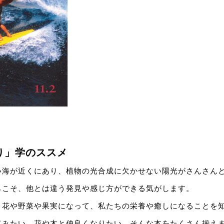
り」学のススメ
い海が近くにあり、植物の光合成に欠かせない陽光がさんさん
らこそ、他とは違う発見や感じ方ができる気がします。
、花や野菜や果実になって、私たちの栄養や癒しになることを
てみたい、花や木と仲良くなりたい、そんな本をたくさん揃え