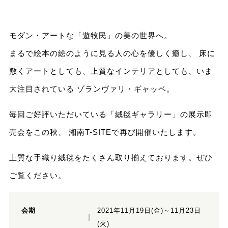
モダン・アートな「遊牧民」の美の世界へ。
まるで絵本の絵のように見る人の心を優しく癒し、
床に
敷くアートとしても、上質なインテリアとしても、いま
大注目されている
ゾランヴァリ・ギャッベ。
毎回ご好評いただいている「絨毯ギャラリー」の展示即
売会をこの秋、
湘南T-SITEで再び開催いたします。
上質な手織り絨毯をたくさん取り揃えております。ぜひ
ご覧ください。
会期
2021年11月19日(金)～11月23日
(火)