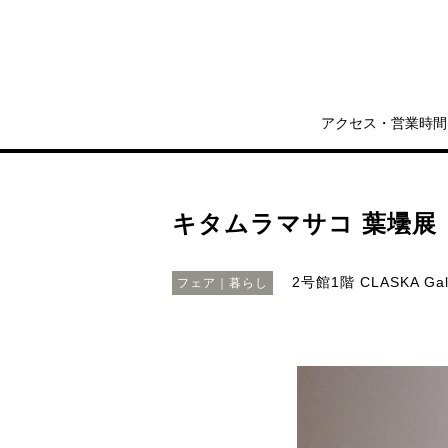
アクセス・営業時間
キタムラマサコ 葉壜展
2号館1階 CLASKA Gall
フェア｜暮らし