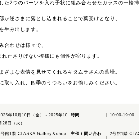
した2つのパーツを入れ子状に組み合わせたガラスの一輪
部が逆さまに落とし込まれることで葉受けとなり、
を生み出します。
み合わせは様々で、
まれたさりげない模様にも個性が宿ります。
まざまな表情を見せてくれるキタムラさんの葉壜。
に取り入れ、四季のうつろいをお愉しみください。
2025年10月10日（金）～2025年10
時間
10:00-19:00
月28日（火）
2号館1階 CLASKA Gallery＆shop
主催 / 問い合わ
2号館1階 CLAS