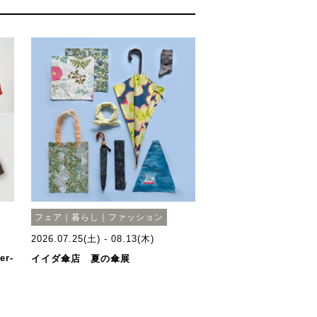
フェア｜暮らし｜ファッション
2026.07.25(土) - 08.13(木)
er-
イイダ傘店 夏の傘展