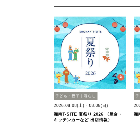
子ども・親子｜暮らし
子
2026.08.08(土) - 08.09(日)
20
湘南T-SITE 夏祭り 2026 〈屋台・
湘南
キッチンカーなど 出店情報〉