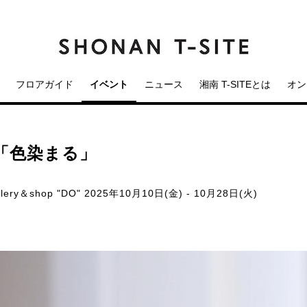
フロアガイド
イベント
ニュース
湘南 T-SITEとは
オン
「色染まる」
ery＆shop "DO"
2025年10月10日(金) - 10月28日(火)