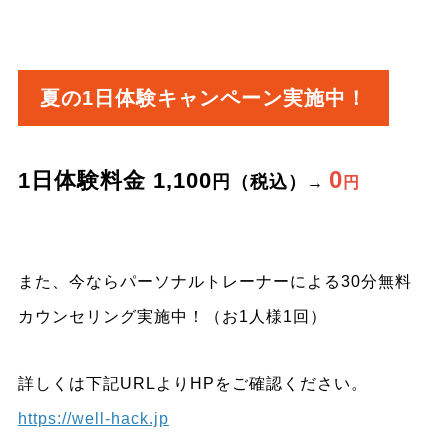
夏の1日体験キャンペーン実施中！
0
1日体験料金 1,100
円（税込）
→
円
また、今ならパーソナルトレーナーによる30分無料
カウンセリング実施中！（お1人様1回）
詳しくは下記URLよりHPをご確認ください。
https://well-hack.jp