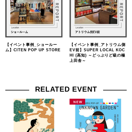
【イベント事例_ショールー
【イベント事例_アトリウム側
ム】CITEN POP UP STORE
EV前】SUPER LOCAL KOC
HI (高知) ～どっぷりど級の極
上田舎～
RELATED EVENT
NEW