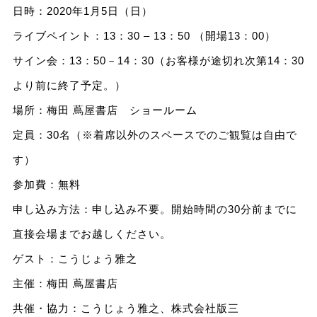
日時：2020年1月5日（日）
ライブペイント：13：30 – 13：50 （開場13：00）
サイン会：13：50－14：30（お客様が途切れ次第14：30
より前に終了予定。）
場所：梅田 蔦屋書店 ショールーム
定員：30名（※着席以外のスペースでのご観覧は自由で
す）
参加費：無料
申し込み方法：申し込み不要。開始時間の30分前までに
直接会場までお越しください。
ゲスト：こうじょう雅之
主催：梅田 蔦屋書店
共催・協力：こうじょう雅之、株式会社版三