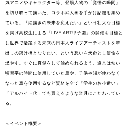
気アニメやキャラクター等、登場人物の『覚悟の瞬間』
を切り取って描いた、コラボ武人画を手がけ話題を集め
ている。『絵描きの未来を変えたい』という壮大な目標
を掲げ高校生による「LIVE ART甲子園」の開催を目標と
し世界で活躍する未来の日本人ライブアーティストを輩
出しの架け橋となりたい。という想いを天命とし使命を
燃やす。すぐに真似をして始められるよう、道具は幼い
頃習字の時間に使用していた筆や、子供や甥が使わなく
なった筆を使用するなど資材を全て「学生のお小遣い」
「アルバイト代」でも買えるような道具にこだわってい
る。
＜イベント概要＞