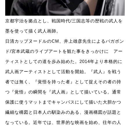
京都宇治を拠点とし、戦国時代/三国志等の歴戦の武人を
墨を使って描く武人画師。
日清カップヌードルのCM、井上雄彦先生によるバガボン
ド/宮本武蔵のライブアートを観た事をきっかけに アー
ティストとしての道を歩み始めた。2014年より本格的に
武人画アーティストとして活動を開始。『武人』を戦う
者では無く、『覚悟を持った者』として捉えその者の持
つ『覚悟』の瞬間を『武人画』として描いている。通常
保護に使うマットまでキャンパスにして描いた大胆かつ
繊細な構図と日本人の馴染みのある、漫画構図が話題と
なっている。近年では、世界的な映画を始め、往年の人