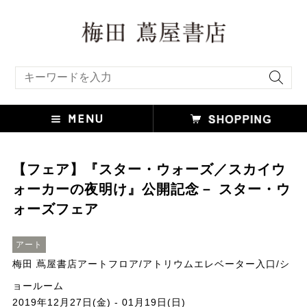
キーワード検索
【フェア】『スター・ウォーズ／スカイウ
ォーカーの夜明け』公開記念－ スター・ウ
ォーズフェア
アート
梅田 蔦屋書店アートフロア/アトリウムエレベーター入口/シ
ョールーム
2019年12月27日(金) - 01月19日(日)