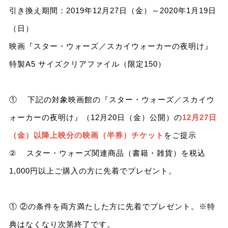
引き換え期間：2019年12月27日（金）～2020年1月19日
（日）
映画『スター・ウォーズ／スカイウォーカーの夜明け』
特製A5 サイズクリアファイル（限定150）
① 下記の対象映画館の『スター・ウォーズ／スカイウ
ォーカーの夜明け』（12月20日（金）公開）の
12月27日
（金）以降上映分の映画（半券）チケット
をご提示
② スター・ウォーズ関連商品（書籍・雑貨）を税込
1,000円以上ご購入の方に先着でプレゼント。
① ②の条件を両方満たした方に先着でプレゼント。※特
典はなくなり次第終了です。