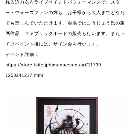
れる迫力あるライブペイントパフォーマンスで、スタ
ー・ウォーズファンの方も、お子様から大人までどなた
でも楽しんでいただけます。会場ではこうじょう氏の版
画作品、ファブリックボードの販売も行います。またラ
イブペイント後には、サイン会も行います。
イベント詳細：
https://store.tsite.jp/umeda/event/art/11730-
1259241217.html