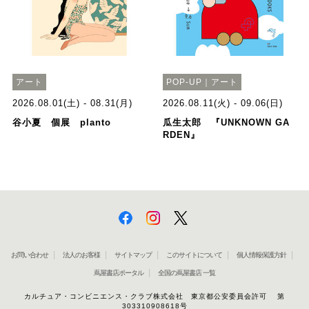
アート
POP-UP｜アート
2026.08.01(土) - 08.31(月)
2026.08.11(火) - 09.06(日)
谷小夏 個展 planto
瓜生太郎 『UNKNOWN GA
RDEN』
お問い合わせ
法人のお客様
サイトマップ
このサイトについて
個人情報保護方針
蔦屋書店ポータル
全国の蔦屋書店 一覧
カルチュア・コンビニエンス・クラブ株式会社 東京都公安委員会許可 第
303310908618号