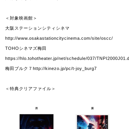
＜対象映画館＞
大阪ステーションシティシネマ
http://www.osakastationcitycinema.com/site/oscc/
TOHOシネマズ梅田
https://hlo.tohotheater.jp/net/schedule/037/TNPI2000J01.
梅田ブルク７http://kinezo.jp/pc/t-joy_burg7
＜特典クリアファイル＞