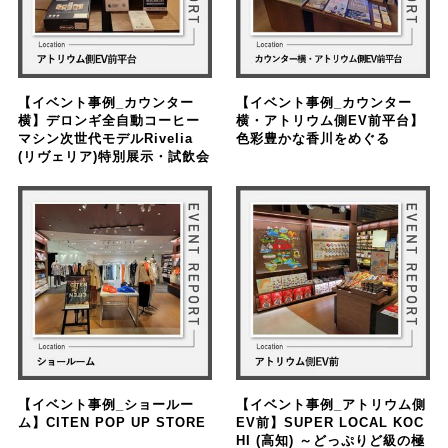
【イベント事例_カウンター
【イベント事例_カウンター
横】デロンギ全自動コーヒー
横・アトリウム側EV前平台】
マシン次世代モデルRivelia
色彩豊かな香川をめぐる
(リヴェリア)特別展示・試飲会
【イベント事例_ショールー
【イベント事例_アトリウム側
ム】CITEN POP UP STORE
EV前】SUPER LOCAL KOC
HI (高知) ～どっぷりど級の極