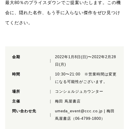
最大80％のプライスダウンでご提案いたします。この機
会に、隠れた名作、もう手に入らない傑作をぜひ見つけ
てください。
会期
2022年1月8日(日)〜2022年2月28
日(月)
時間
10:30〜21:00 ※営業時間は変更
になる可能性がございます。
場所
コンシェルジュカウンター
主催
梅田 蔦屋書店
問い合わせ先
umeda_event@ccc.co.jp | 梅田
蔦屋書店（06-4799-1800）