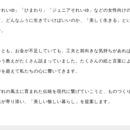
それいゆ」「ひまわり」「ジュニアそれいゆ」などの女性向け
て、どんなふうに生きていけばいいのか、「美しく生きる」と
一。
くとも、お金が不足していても、工夫と前向きな気持ちがあれ
いう教えがたくさん詰まっていました。たくさんの絵と言葉に
時を超えて私たちの心に響いてきます。
ぞれの風土に育まれた伝統を現代に繋げていこうと、ものづく
葉が寄り添い、「美しい愉しい暮らし」を提案します。