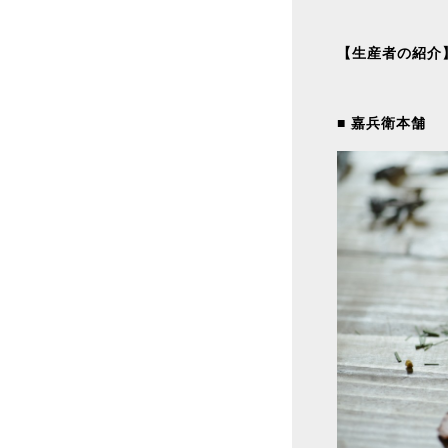
【生産者の紹介
■ 嘉兵衛本舗