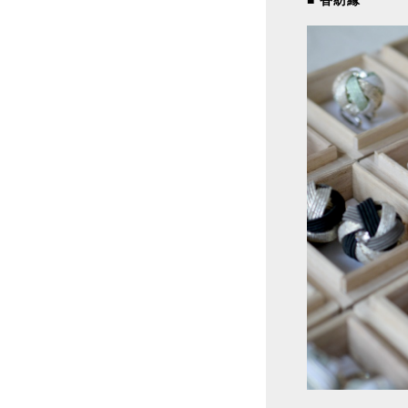
■ 香紡縁