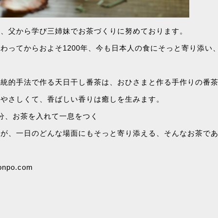
て、父から学び三姉妹でお茶づくりに努めております。
わってからおよそ1200年、今も日本人の食にそっと寄り添い
伝統的手法で作る天日干し番茶は、おひさまと作る手作りの番
どやさしくて、香ばしい香りは癒しを生みます。
分、お茶を入れて一息をつく
茶が、一日のどんな場面にもそっと寄り添える、そんなお茶で
honpo.com