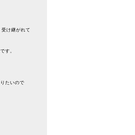
、受け継がれて
茶です。
ありたいので