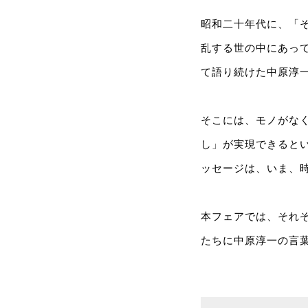
昭和二十年代に、「
乱する世の中にあっ
て語り続けた中原淳
そこには、モノがな
し」が実現できると
ッセージは、いま、
本フェアでは、それ
たちに中原淳一の言