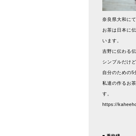
奈良県大和に
お茶は日本に伝
います。
吉野に伝わる
シンプルだけ
自分のための5
私達の作るお
す。
https://kahee