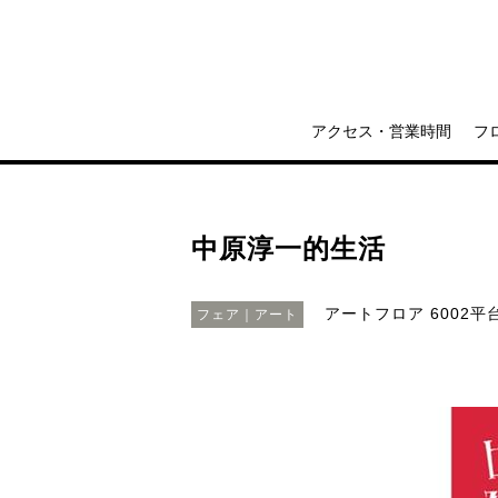
アクセス・営業時間
フ
中原淳一的生活
アートフロア 6002平
フェア｜アート