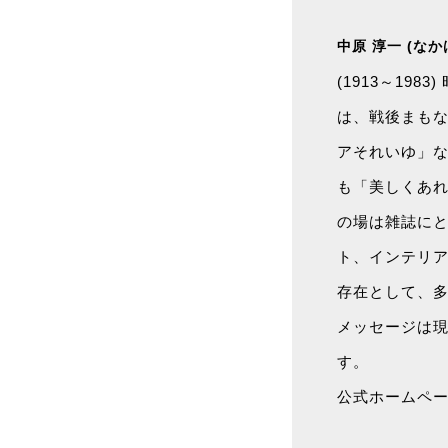
中原 淳一 (な
(1913～1
は、戦後まもな
アそれいゆ」
も「美しくあれ
の場は雑誌に
ト、インテリ
存在として、多
メッセージは
す。
公式ホームページ：ht