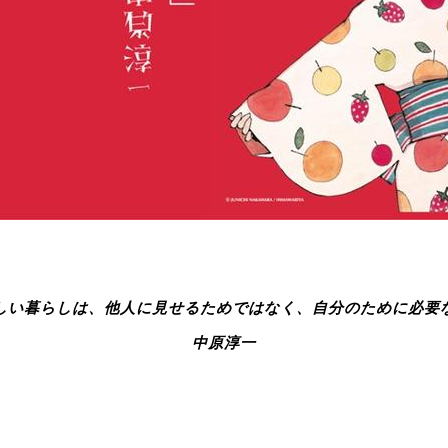
しい暮らしは、他人に見せるためではなく、自分のために必要
中原淳一