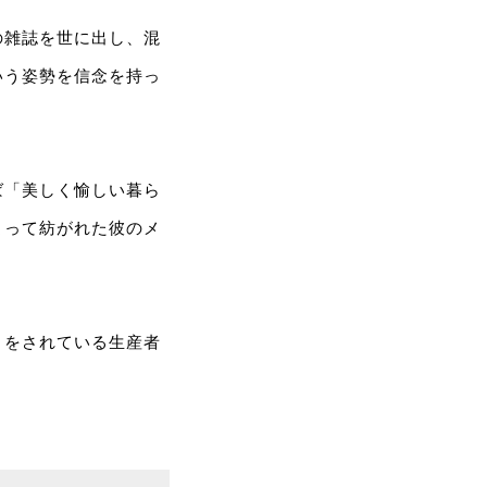
の雑誌を世に出し、混
いう姿勢を信念を持っ
ば「美しく愉しい暮ら
よって紡がれた彼のメ
りをされている生産者