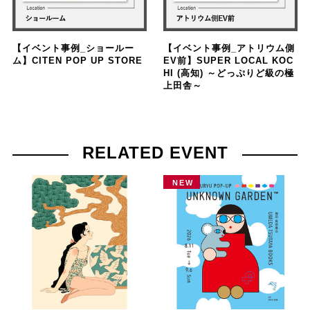
【イベント事例_ショールー
【イベント事例_アトリウム側
ム】CITEN POP UP STORE
EV前】SUPER LOCAL KOC
HI (高知) ～どっぷりど級の極
上田舎～
RELATED EVENT
NEW