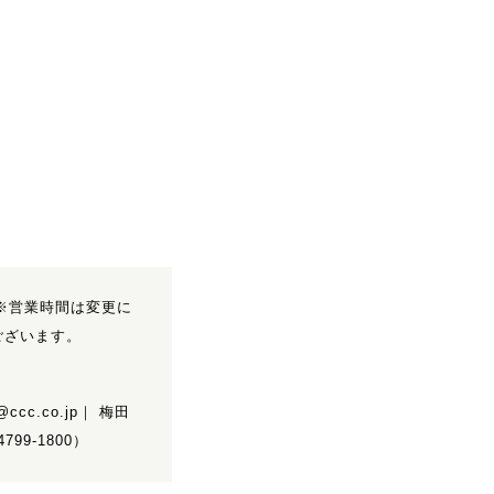
:00※営業時間は変更に
ございます。
@ccc.co.jp｜ 梅田
799-1800）