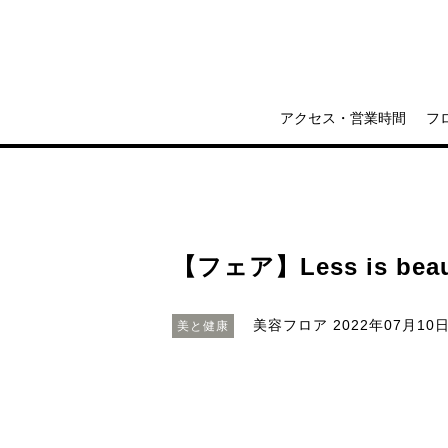
アクセス・営業時間
フ
【フェア】Less is b
美容フロア
2022年07月10日(
美と健康