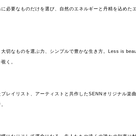
当に必要なものだけを選び、自然のエネルギーと丹精を込めた
切なものを選ぶ力、シンプルで豊かな生き方。Less is bea
を覗く。
たプレイリスト、アーティストと共作したSENNオリジナル楽
音。