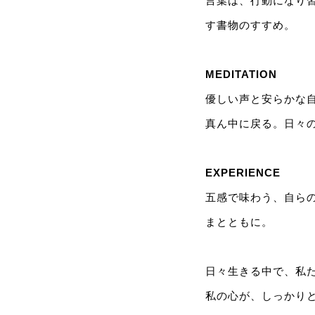
言葉は、行動になり
す書物のすすめ。
MEDITATION
優しい声と安らかな
真ん中に戻る。日々
EXPERIENCE
五感で味わう、自ら
まとともに。
日々生きる中で、私
私の心が、しっかり