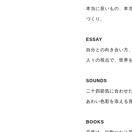
本当に良いもの、本
づくり。
ESSAY
自分との向き合い方、大
人々の視点で、世界
SOUNDS
二十四節気に合わせ
あわい色彩を添える
BOOKS