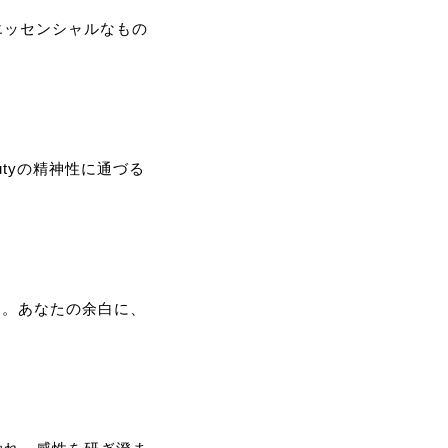
エッセンシャルなもの
utyの精神性に通づる
曲。あなたの余白に、