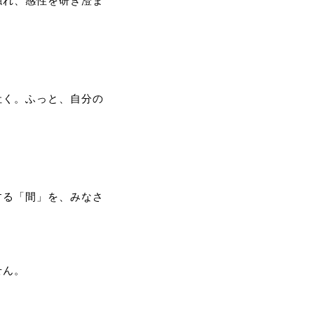
触れ、感性を研ぎ澄ま
吐く。ふっと、自分の
する「間」を、みなさ
せん。