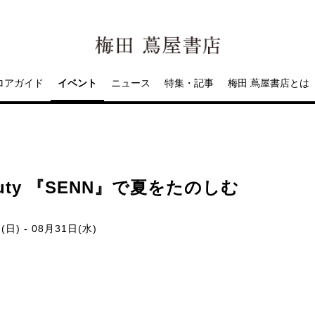
ロアガイド
イベント
ニュース
特集・記事
梅田 蔦屋書店とは
eauty 『SENN』で夏をたのしむ
日) - 08月31日(水)