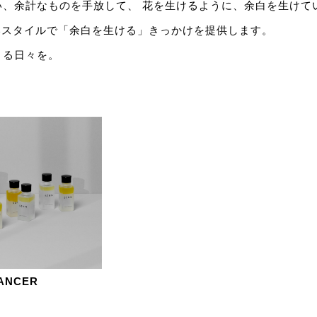
い、余計なものを手放して、 花を生けるように、余白を生けて
いスタイルで「余白を生ける」きっかけを提供します。
きる日々を。
LANCER