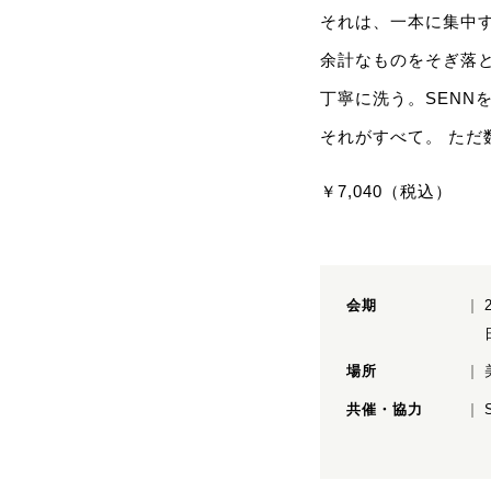
それは、一本に集中
余計なものをそぎ落
丁寧に洗う。SENN
それがすべて。 ただ
￥7,040（税込）
会期
場所
共催・協力