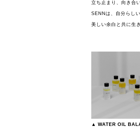
立ち止まり、向き合
SENNは、自分らし
美しい余白と共に生
▲ WATER OIL BA