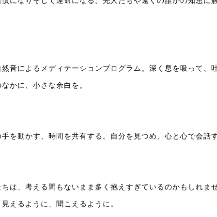
習慣になりそして運命になる。先人たちや遠くの誰かの知恵に
自然音によるメディテーションプログラム。深く息を吸って、
のなかに、小さな余白を。
の手を動かす、時間を共有する。自分を見つめ、心と心で会話
たちは、考える間もないまま多く抱えすぎているのかもしれま
と見えるように、聞こえるように。