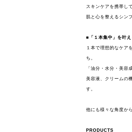
スキンケアを携帯し
肌と心を整えるシン
■「１本集中」を叶
１本で理想的なケア
ち。
「油分・水分・美容
美容液、クリームの
す。
他にも様々な角度から
PRODUCTS