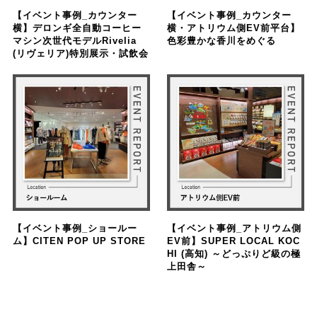
【イベント事例_カウンター
【イベント事例_カウンター
横】デロンギ全自動コーヒー
横・アトリウム側EV前平台】
マシン次世代モデルRivelia
色彩豊かな香川をめぐる
(リヴェリア)特別展示・試飲会
【イベント事例_ショールー
【イベント事例_アトリウム側
ム】CITEN POP UP STORE
EV前】SUPER LOCAL KOC
HI (高知) ～どっぷりど級の極
上田舎～