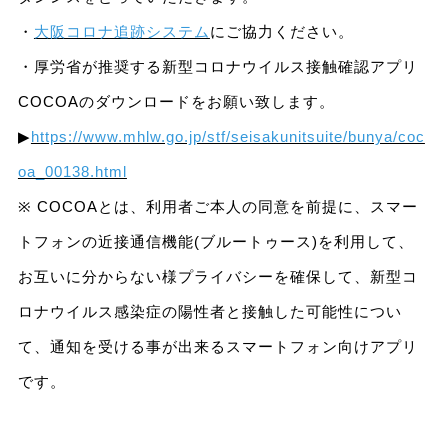
・
大阪コロナ追跡システム
にご協力ください。
・厚労省が推奨する新型コロナウイルス接触確認アプリ
COCOAのダウンロードをお願い致します。
▶
https://www.mhlw.go.jp/stf/seisakunitsuite/bunya/coc
oa_00138.html
※ COCOAとは、利用者ご本人の同意を前提に、スマー
トフォンの近接通信機能(ブルートゥース)を利用して、
お互いに分からない様プライバシーを確保して、新型コ
ロナウイルス感染症の陽性者と接触した可能性につい
て、通知を受ける事が出来るスマートフォン向けアプリ
です。