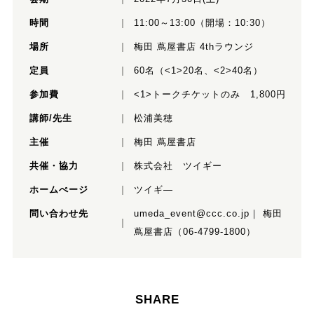
時間
11:00～13:00（開場：10:30）
場所
梅田 蔦屋書店 4thラウンジ
定員
60名（<1>20名、<2>40名）
参加費
<1>トークチケットのみ 1,800円
講師/先生
松浦美穂
主催
梅田 蔦屋書店
共催・協力
株式会社 ツイギー
ホームぺージ
ツイギ―
問い合わせ先
umeda_event@ccc.co.jp｜ 梅田
蔦屋書店（06-4799-1800）
SHARE