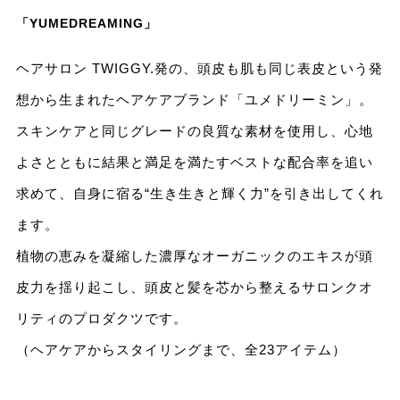
「YUMEDREAMING」
ヘアサロン TWIGGY.発の、頭皮も肌も同じ表皮という発
想から生まれたヘアケアブランド「ユメドリーミン」。
スキンケアと同じグレードの良質な素材を使用し、心地
よさとともに結果と満足を満たすベストな配合率を追い
求めて、自身に宿る“生き生きと輝く力”を引き出してくれ
ます。
植物の恵みを凝縮した濃厚なオーガニックのエキスが頭
皮力を揺り起こし、頭皮と髪を芯から整えるサロンクオ
リティのプロダクツです。
（ヘアケアからスタイリングまで、全23アイテム）