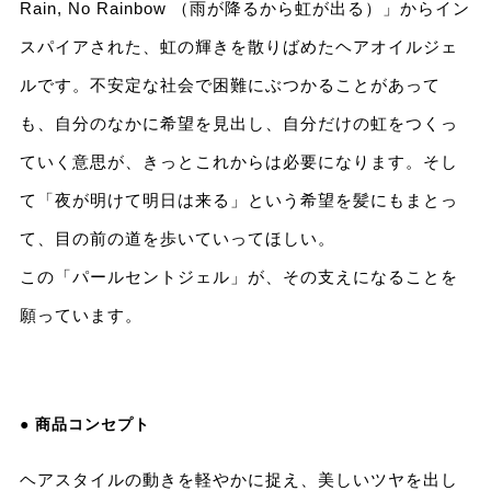
Rain, No Rainbow （雨が降るから虹が出る）」からイン
スパイアされた、虹の輝きを散りばめたヘアオイルジェ
ルです。不安定な社会で困難にぶつかることがあって
も、自分のなかに希望を見出し、自分だけの虹をつくっ
ていく意思が、きっとこれからは必要になります。そし
て「夜が明けて明日は来る」という希望を髪にもまとっ
て、目の前の道を歩いていってほしい。
この「パールセントジェル」が、その支えになることを
願っています。
● 商品コンセプト
ヘアスタイルの動きを軽やかに捉え、美しいツヤを出し