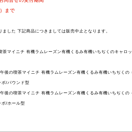
るお問合せの受付期間
日）まで
りました 下記商品につきましては販売中止となります。
茶マイニチ 有機ラムレーズン有機くるみ有機いちぢくのキャロットケ
）午後の喫茶マイニチ 有機ラムレーズン有機くるみ有機いちぢくの
sコラボ/パウンド型
）午後の喫茶マイニチ 有機ラムレーズン有機くるみ有機いちぢくの
sコラボ/ホール型