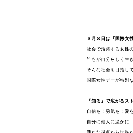
３月８日は『国際女
社会で活躍する女性
誰もが自分らしく生
そんな社会を目指し
国際女性デーが特別
『知る』で広がるス
自信を！勇気を！愛
自分に他人に温かに
新たな視点から世界