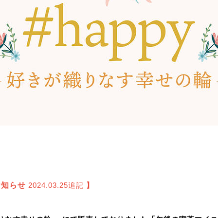
お知らせ
2024.03.25追記
】