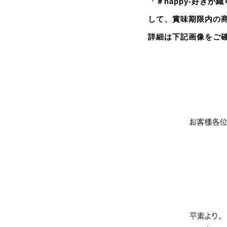
「＃happy-好き
して、賞味期限内の
詳細は下記画像をご