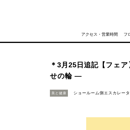
アクセス・営業時間
フ
＊3月25日追記【フェア
せの輪 ―
ショールーム側エスカレータ
美と健康