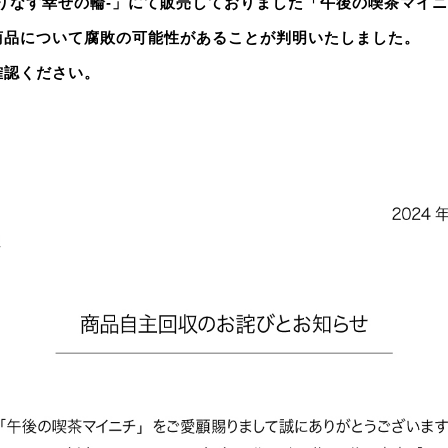
が織りなす幸せの輪-」にて販売しておりました「午後の喫茶マイ
商品について腐敗の可能性があることが判明いたしました。
確認ください。