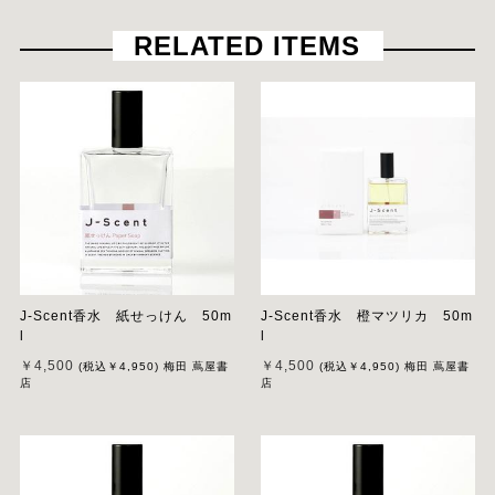
RELATED ITEMS
J-Scent香水 紙せっけん 50m
J-Scent香水 橙マツリカ 50m
l
l
￥4,500
￥4,500
(税込
￥4,950
)
梅田 蔦屋書
(税込
￥4,950
)
梅田 蔦屋書
店
店