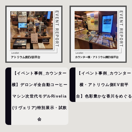
【イベント事例_カウンター
【イベント事例_カウンター
横】デロンギ全自動コーヒー
横・アトリウム側EV前平
マシン次世代モデルRivelia
台】色彩豊かな香川をめぐ
(リヴェリア)特別展示・試飲
会