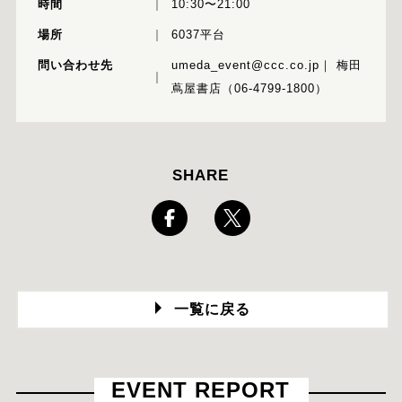
時間
10:30〜21:00
場所
6037平台
問い合わせ先
umeda_event@ccc.co.jp｜ 梅田
蔦屋書店（06-4799-1800）
SHARE
一覧に戻る
EVENT REPORT