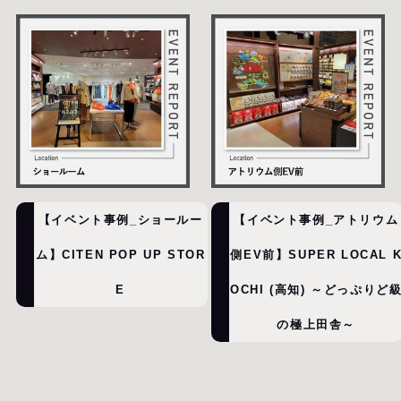
【イベント事例_ショールー
【イベント事例_アトリウム
ム】CITEN POP UP STOR
側EV前】SUPER LOCAL 
E
OCHI (高知) ～どっぷりど
の極上田舎～