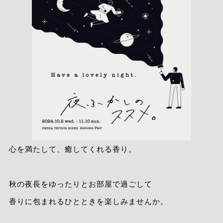
心を満たして、癒してくれる香り。
秋の夜長をゆったりとお部屋で過ごして
香りに包まれるひとときを楽しみませんか。