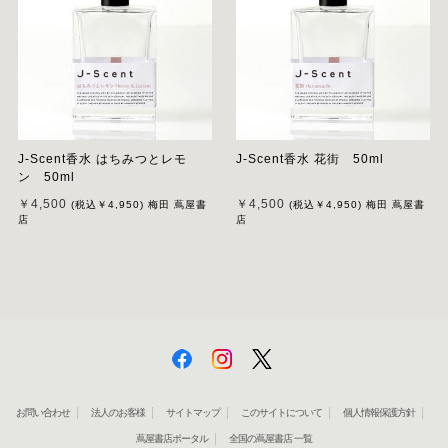
J-Scent香水 はちみつとレモ
J-Scent香水 花街 50ml
ン 50ml
￥4,500
￥4,500
(税込
￥4,950
)
梅田 蔦屋書
(税込
￥4,950
)
梅田 蔦屋書
店
店
お問い合わせ
法人のお客様
サイトマップ
このサイトについて
個人情報保護方針
蔦屋書店ポータル
全国の蔦屋書店 一覧