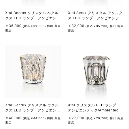
Xtal Becrux クリスタル ベクル
Xtal Acrux クリスタル アクルク
クス LED ランプ アンビエンテ
ス LED ランプ アンビエンテッ
ック/Ambientec
ク/Ambientec
￥36,000
￥32,000
(税込
￥39,600
)
梅田 蔦屋
(税込
￥35,200
)
梅田 蔦屋
書店
書店
Xtal Gacrux クリスタル ガクル
Xtal クリスタル LED ランプ
クス LED ランプ アンビエンテ
アンビエンテック/Ambientec
ック/Ambientec
￥40,000
￥27,000
(税込
￥44,000
)
梅田 蔦屋
(税込
￥29,700
)
梅田 蔦屋
書店
書店