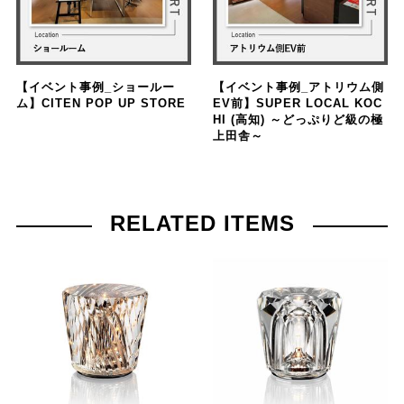
【イベント事例_ショールー
【イベント事例_アトリウム側
ム】CITEN POP UP STORE
EV前】SUPER LOCAL KOC
HI (高知) ～どっぷりど級の極
上田舎～
RELATED ITEMS