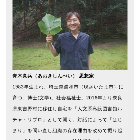
青木真兵（あおきしんぺい） 思想家
1983年生まれ、埼玉県浦和市（現さいたま市）に
育つ。博士(文学)。社会福祉士。2016年より奈良
県東吉野村に移住し自宅を「人文系私設図書館ル
チャ・リブロ」として開く。対話によって「はじ
まり」を問い直し組織の存在理由を改めて掘り起