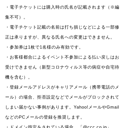
・電子チケットには購入時の氏名が記載されます（※編
集不可）。
・電子チケット記載の名前は打ち損じなどによる一部修
正は承りますが、異なる氏名への変更はできません。
・参加券は1枚で1名様のみ有効です。
・お客様都合によるイベント不参加による払い戻しはお
受けできません（新型コロナウィルス等の病症や自宅待
機を含む）。
・登録メールアドレスがキャリアメール（携帯電話のメ
ール）の場合、拒否設定などでメールがブロックされて
しまい届かない事例があります。Yahoo!メールやGmail
などのPCメールの登録を推奨します。
・ドメイン指定をされている場合、「@ccc.co.jp」