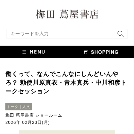
キーワード検索
働くって、なんでこんなにしんどいんや
ろ？ 勅使川原真衣・青木真兵・中川和彦ト
ークセッション
トーク｜人文
梅田 蔦屋書店 ショールーム
2026年 02月23日(月)