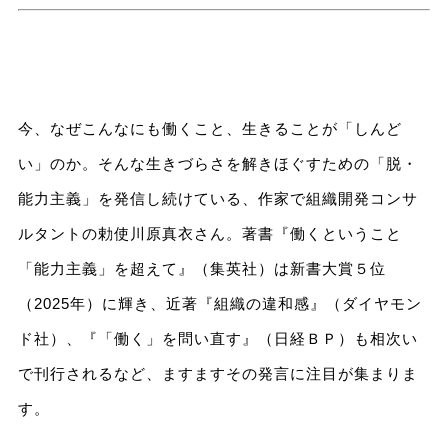
今、なぜこんなにも働くこと、生きることが「しんど
い」のか。そんな生きづらさを解きほぐすための「脱・
能力主義」を発信し続けている、作家で組織開発コンサ
ルタントの勅使川原真衣さん。著書『働くということ
「能力主義」を超えて』（集英社）は新書大賞５位
（2025年）に輝き、近著『組織の違和感』（ダイヤモン
ド社）、『「働く」を問い直す』（日経ＢＰ）も相次い
で刊行されるなど、ますますその発言に注目が集まりま
す。