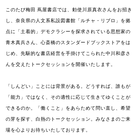
このたび梅田 蔦屋書店では、勅使川原真衣さんをお招き
し、奈良県の人文系私設図書館「ルチャ・リブロ」を拠
点に「土着的」デモクラシーを探求されている思想家の
青木真兵さん、心斎橋のスタンダードブックストアをは
じめ、先駆的な書店経営を手掛けてこられた中川和彦さ
んを交えたトークセッションを開催いたします。
「しんどい」ことには背景がある。どうすれば、誰もが
「能力」ではなく、その適性に応じて生きてゆくことが
できるのか。「働くこと」をあらためて問い直し、希望
の芽を探す、白熱のトークセッション。みなさまのご来
場を心よりお待ちいたしております。