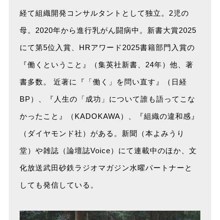
経て組織開発コンサルタントとして独立。2児の
母。2020年から進行乳がん闘病中。新書大賞2025
にて第5位入賞、HRアワード2025書籍部門入賞の
『働くということ』（集英社新書、24年）他、著
書多数。 近著に『「働く」を問い直す』（日経
BP）、『人生の「成功」について誰も語ってこな
かったこと』（KADOKAWA）、『組織の違和感』
（ダイヤモンド社）がある。新聞（本よみうり
堂）や雑誌（論壇誌Voice）にて連載中のほか、文
化放送武田砂鉄ラジオマガジン水曜パートナーと
しても発信している。