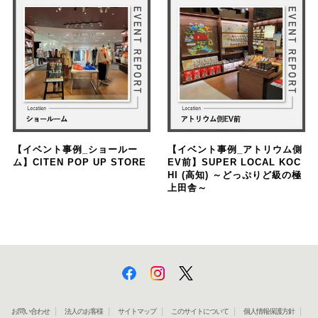
【イベント事例_ショールー
【イベント事例_アトリウム側
ム】CITEN POP UP STORE
EV前】SUPER LOCAL KOC
HI (高知) ～どっぷりど級の極
上田舎～
お問い合わせ
法人のお客様
サイトマップ
このサイトについて
個人情報保護方針