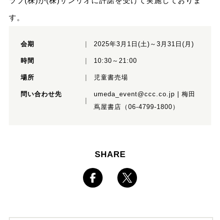
ラブ(株)が(株)サンリオに許諾を受けて実施しておりま
す。
会期
2025年3月1日(土)～3月31日(月)
時間
10:30～21:00
場所
児童書売場
問い合わせ先
umeda_event@ccc.co.jp | 梅田
蔦屋書店（06-4799-1800）
SHARE