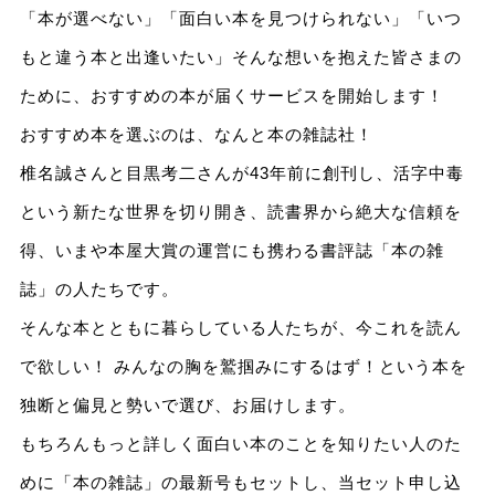
「本が選べない」「面白い本を見つけられない」「いつ
もと違う本と出逢いたい」そんな想いを抱えた皆さまの
ために、おすすめの本が届くサービスを開始します！
おすすめ本を選ぶのは、なんと本の雑誌社！
椎名誠さんと目黒考二さんが43年前に創刊し、活字中毒
という新たな世界を切り開き、読書界から絶大な信頼を
得、いまや本屋大賞の運営にも携わる書評誌「本の雑
誌」の人たちです。
そんな本とともに暮らしている人たちが、今これを読ん
で欲しい！ みんなの胸を鷲掴みにするはず！という本を
独断と偏見と勢いで選び、お届けします。
もちろんもっと詳しく面白い本のことを知りたい人のた
めに「本の雑誌」の最新号もセットし、当セット申し込