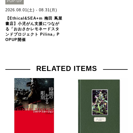
POP-UP
2026.08.01(土) - 08.31(月)
【Ethical&SEA+m 梅田 蔦屋
書店】小児がん支援につなが
る「おおさかレモネードスタ
ンドプロジェクト Pilina」P
OPUP開催
RELATED ITEMS