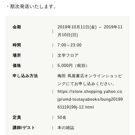
・順次発送いたします。
会期
2019年10月11日(金) ～ 2019年11
月10日(日)
時間
7:00～23:00
場所
文学フロア
価格
5,000円（税別）
申し込み方法
梅田 蔦屋書店オンラインショッピ
ングにてお申し込みください。
https://store.shopping.yahoo.co.
jp/umd-tsutayabooks/bung20199
61119199j-12.html
定員
50名
講師/ゲスト
本の雑誌