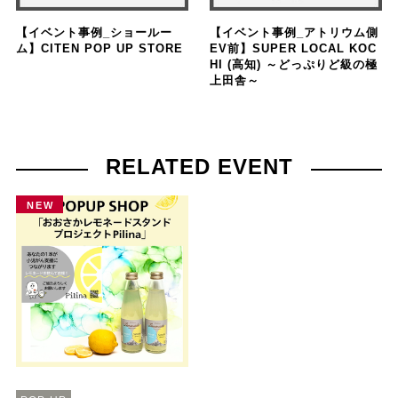
【イベント事例_ショールー
【イベント事例_アトリウム側
ム】CITEN POP UP STORE
EV前】SUPER LOCAL KOC
HI (高知) ～どっぷりど級の極
上田舎～
RELATED EVENT
NEW