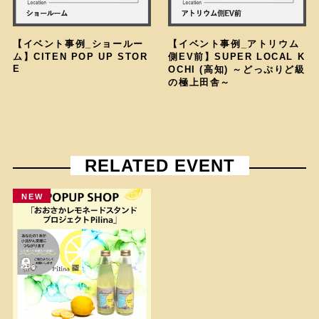
【イベント事例_ショールー
【イベント事例_アトリウム
ム】CITEN POP UP STOR
側EV前】SUPER LOCAL K
E
OCHI (高知) ～どっぷりど級
の極上田舎～
RELATED EVENT
NEW