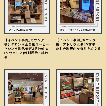
【イベント事例_カウンター
【イベント事例_カウンター
横】デロンギ全自動コーヒー
横・アトリウム側EV前平
マシン次世代モデルRivelia
台】色彩豊かな香川をめぐる
(リヴェリア)特別展示・試飲
会