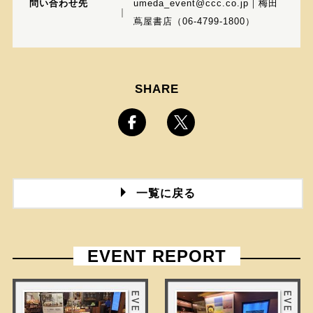
問い合わせ先
umeda_event@ccc.co.jp｜梅田
蔦屋書店（06-4799-1800）
SHARE
一覧に戻る
EVENT REPORT