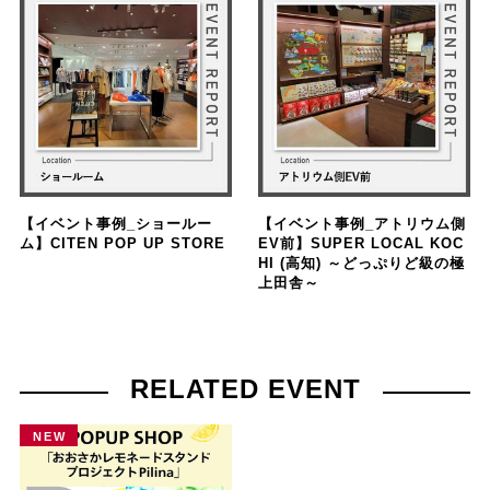
【イベント事例_ショールー
【イベント事例_アトリウム側
ム】CITEN POP UP STORE
EV前】SUPER LOCAL KOC
HI (高知) ～どっぷりど級の極
上田舎～
RELATED EVENT
NEW