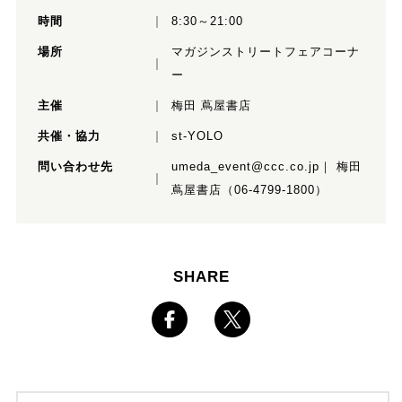
時間
8:30～21:00
場所
マガジンストリートフェアコーナ
ー
主催
梅田 蔦屋書店
共催・協力
st-YOLO
問い合わせ先
umeda_event@ccc.co.jp｜ 梅田
蔦屋書店（06-4799-1800）
SHARE