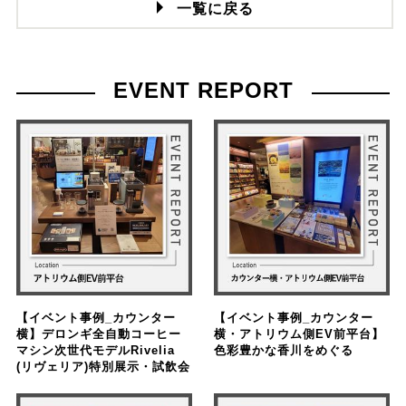
一覧に戻る
EVENT REPORT
【イベント事例_カウンター
【イベント事例_カウンター
横】デロンギ全自動コーヒー
横・アトリウム側EV前平台】
マシン次世代モデルRivelia
色彩豊かな香川をめぐる
(リヴェリア)特別展示・試飲会