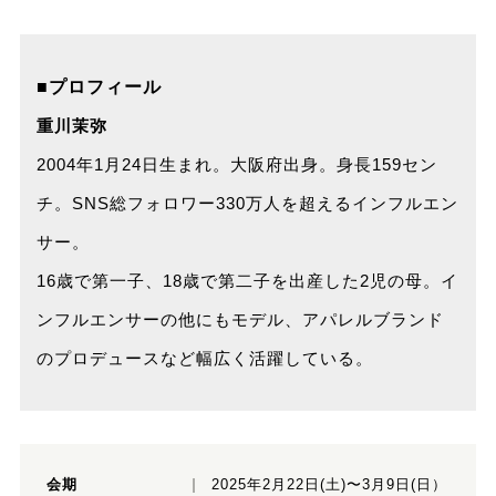
■プロフィール
重川茉弥
2004年1月24日生まれ。大阪府出身。身長159セン
チ。SNS総フォロワー330万人を超えるインフルエン
サー。
16歳で第一子、18歳で第二子を出産した2児の母。イ
ンフルエンサーの他にもモデル、アパレルブランド
のプロデュースなど幅広く活躍している。
会期
2025年2月22日(土)〜3月9日(日）