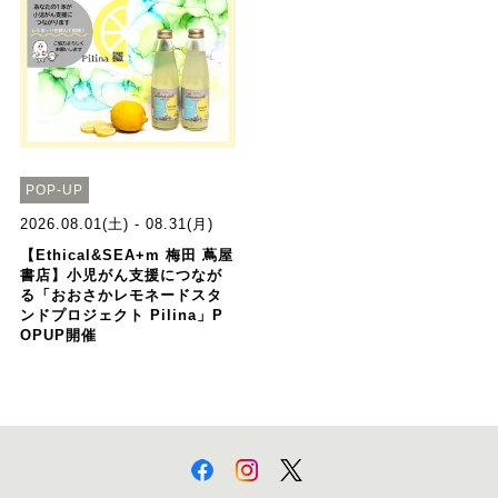
POP-UP
2026.08.01(土) - 08.31(月)
【Ethical&SEA+m 梅田 蔦屋
書店】小児がん支援につなが
る「おおさかレモネードスタ
ンドプロジェクト Pilina」P
OPUP開催