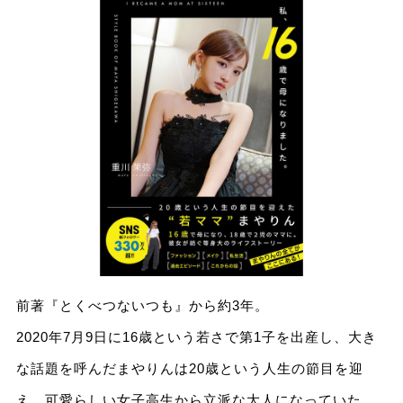
前著『とくべつないつも』から約3年。
2020年7月9日に16歳という若さで第1子を出産し、大き
な話題を呼んだまやりんは20歳という人生の節目を迎
え、可愛らしい女子高生から立派な大人になっていた。