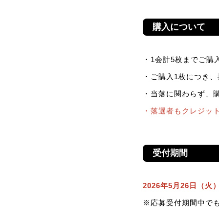
購入について
・1会計5枚までご購
・ご購入1枚につき
・当落に関わらず、
・落選者もクレジッ
受付期間
2026年5月26日（火）1
※応募受付期間中で