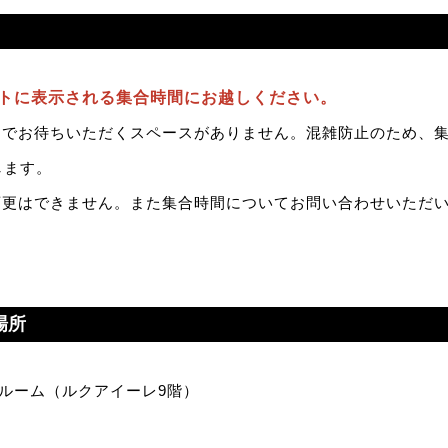
トに表示される集合時間にお越しください。
までお待ちいただくスペースがありません。混雑防止のため、
します。
変更はできません。また集合時間についてお問い合わせいただ
場所
ールーム（ルクアイーレ9階）