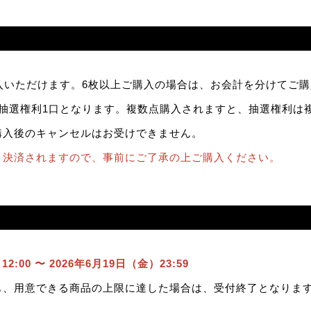
入いただけます。6枚以上ご購入の場合は、お会計を分けてご
、抽選権利1口となります。複数点購入されますと、抽選権利は
購入後のキャンセルはお受けできません。
ト決済されますので、事前にご了承の上ご購入ください。
2:00 〜 2026年6月19日（金）23:59
も、用意できる商品の上限に達した場合は、受付終了となりま