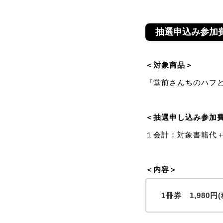
抽選申込み参加
＜対象商品＞
『堂前さんちのハフとた
＜抽選申し込み参加
１会計：対象書籍代＋
＜内容＞
1冊券 1,980円