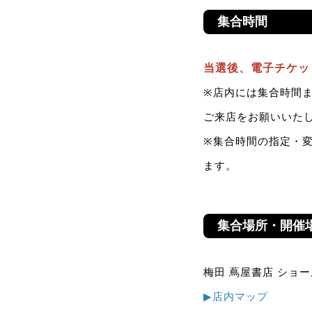
集合時間
当選後、電子チケッ
※店内には集合時間
ご来店をお願いいた
※集合時間の指定・
ます。
集合場所・開催
梅田 蔦屋書店 ショ
▶︎店内マップ