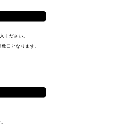
購入ください。
複数口となります。
す。