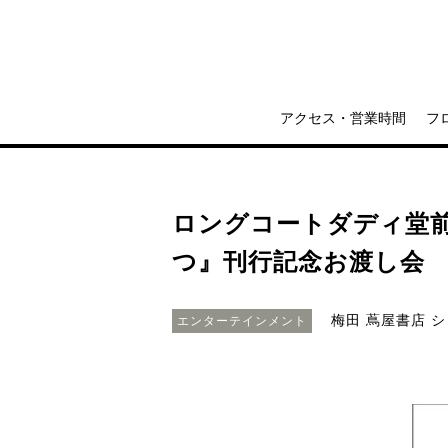
アクセス・営業時間
フ
ロングコートダディ堂
つ』刊行記念お渡し会
梅田 蔦屋書店 
エンターテインメント