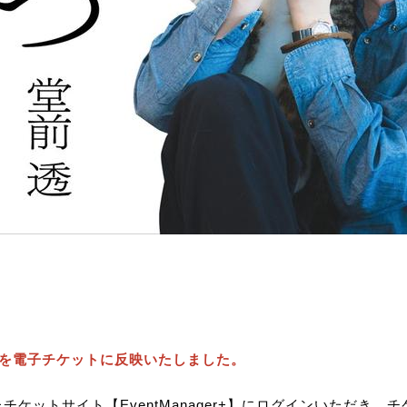
間を電子チケットに反映いたしました。
チケットサイト【EventManager+】にログインいただき、