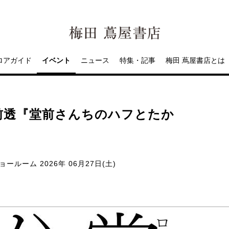
ロアガイド
イベント
ニュース
特集・記事
梅田 蔦屋書店とは
前透『堂前さんちのハフとたか
ショールーム
2026年 06月27日(土)