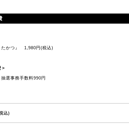
費
かつ』 1,980円(税込)
費＞
抽選事務手数料990円
(税込)