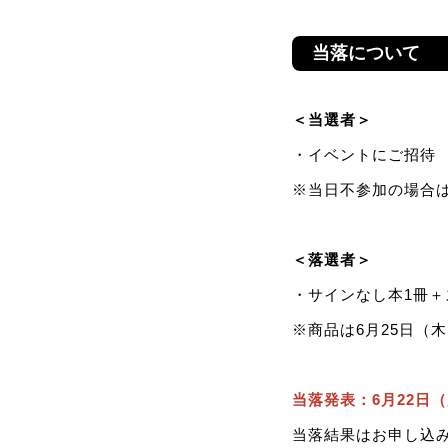
当落について
＜当選者＞
・イベントにご招待
※当日不参加の場合
＜落選者＞
・サインなし本1冊＋
※商品は6月25日（
当落発表：6月22日
当落結果はお申し込