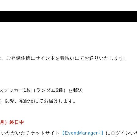
は、ご登録住所にサイン本を着払いにてお送りいたします。
ステッカー1枚（ランダム6種）を郵送
木）以降、宅配便にてお届けします。
（月）終日中
みいただいたチケットサイト
【
EventManager+
】
にログインい