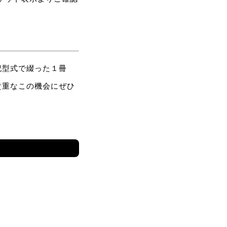
記型式で綴った１冊
貴重なこの機会にぜひ